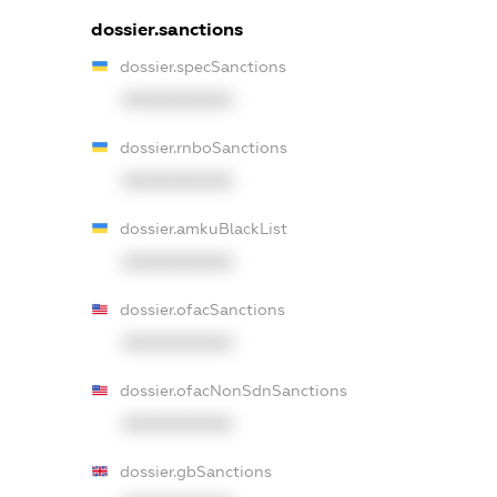
dossier.sanctions
dossier.specSanctions
XXXXXXXXXX
dossier.rnboSanctions
XXXXXXXXXX
dossier.amkuBlackList
XXXXXXXXXX
dossier.ofacSanctions
XXXXXXXXXX
dossier.ofacNonSdnSanctions
XXXXXXXXXX
dossier.gbSanctions