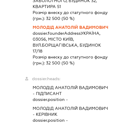
ЗАБОЛОТНОГО, БУДИНОК 32,
КВАРТИРА 51
Розмір внеску до статутного фонду
(грн.):
32 500
(50 %)
МОЛОДІД АНАТОЛІЙ ВАДИМОВИЧ
dossier.founderAddress
УКРАЇНА,
03056, МІСТО КИЇВ,
ВУЛ.БОРЩАГІВСЬКА, БУДИНОК
17/18
Розмір внеску до статутного фонду
(грн.):
32 500
(50 %)
dossier.heads:
МОЛОДІД АНАТОЛІЙ ВАДИМОВИЧ
-
ПІДПИСАНТ
dossier.position -
МОЛОДІД АНАТОЛІЙ ВАДИМОВИЧ
-
КЕРІВНИК
dossier.position -