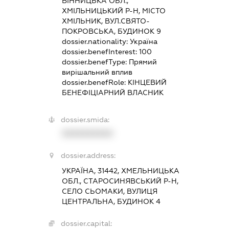
ВІННИЦЬКА ОБЛ.,
ХМІЛЬНИЦЬКИЙ Р-Н, МІСТО
ХМІЛЬНИК, ВУЛ.СВЯТО-
ПОКРОВСЬКА, БУДИНОК 9
dossier.nationality:
Україна
dossier.benefInterest:
100
dossier.benefType:
Прямий
вирішальний вплив
dossier.benefRole:
КІНЦЕВИЙ
БЕНЕФІЦІАРНИЙ ВЛАСНИК
dossier.smida:
XXXXXXXXXX
dossier.address:
УКРАЇНА, 31442, ХМЕЛЬНИЦЬКА
ОБЛ., СТАРОСИНЯВСЬКИЙ Р-Н,
СЕЛО СЬОМАКИ, ВУЛИЦЯ
ЦЕНТРАЛЬНА, БУДИНОК 4
dossier.capital: