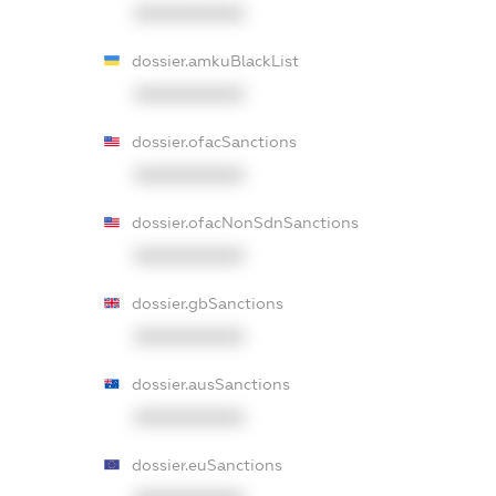
XXXXXXXXXX
dossier.amkuBlackList
XXXXXXXXXX
dossier.ofacSanctions
XXXXXXXXXX
dossier.ofacNonSdnSanctions
XXXXXXXXXX
dossier.gbSanctions
XXXXXXXXXX
dossier.ausSanctions
XXXXXXXXXX
dossier.euSanctions