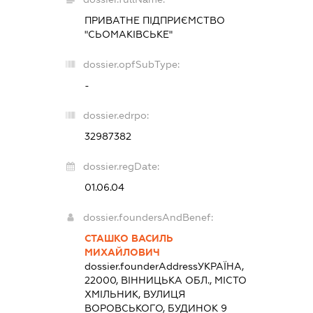
ПРИВАТНЕ ПІДПРИЄМСТВО
"СЬОМАКІВСЬКЕ"
dossier.opfSubType:
-
dossier.edrpo:
32987382
dossier.regDate:
01.06.04
dossier.foundersAndBenef:
СТАШКО ВАСИЛЬ
МИХАЙЛОВИЧ
dossier.founderAddress
УКРАЇНА,
22000, ВІННИЦЬКА ОБЛ., МІСТО
ХМІЛЬНИК, ВУЛИЦЯ
ВОРОВСЬКОГО, БУДИНОК 9