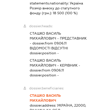
statements.nationality:
Україна
Розмір внеску до статутного
фонду (грн.):
18 500
(100 %)
dossier.heads:
СТАШКО ВАСИЛЬ
МИХАЙЛОВИЧ
-
ПРЕДСТАВНИК
- dossier.from 09.06.11
ВІДОМОСТІ ВІДСУТНІ
dossier.position -
СТАШКО ВАСИЛЬ
МИХАЙЛОВИЧ
-
КЕРІВНИК
-
dossier.from 09.06.11
dossier.position -
dossier.beneficiaries:
СТАШКО ВАСИЛЬ
МИХАЙЛОВИЧ
dossier.address:
УКРАЇНА, 22000,