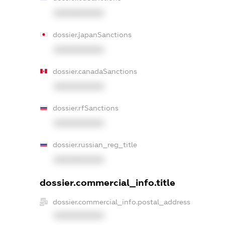
XXXXXXXXXX
dossier.japanSanctions
XXXXXXXXXX
dossier.canadaSanctions
XXXXXXXXXX
dossier.rfSanctions
XXXXXXXXXX
dossier.russian_reg_title
XXXXXXXXXX
dossier.commercial_info.title
dossier.commercial_info.postal_address
XXXXXXXXXX