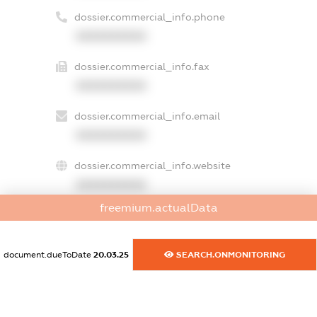
dossier.commercial_info.phone
XXXXXXXXXX
dossier.commercial_info.fax
XXXXXXXXXX
dossier.commercial_info.email
XXXXXXXXXX
dossier.commercial_info.website
XXXXXXXXXX
freemium.actualData
dossier.commercial_info.activity
XXXXXXXXXX
document.dueToDate
20.03.25
SEARCH.ONMONITORING
freemium.exampleText_1
freemium.exampleText_2