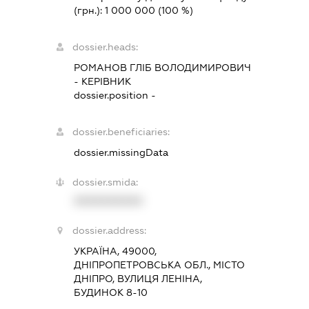
(грн.):
1 000 000
(100 %)
dossier.heads:
РОМАНОВ ГЛІБ ВОЛОДИМИРОВИЧ
-
КЕРІВНИК
dossier.position -
dossier.beneficiaries:
dossier.missingData
dossier.smida:
XXXXXXXXXX
dossier.address:
УКРАЇНА, 49000,
ДНІПРОПЕТРОВСЬКА ОБЛ., МІСТО
ДНІПРО, ВУЛИЦЯ ЛЕНІНА,
БУДИНОК 8-10