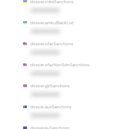
dossier.rnboSanctions
XXXXXXXXXX
dossier.amkuBlackList
XXXXXXXXXX
dossier.ofacSanctions
XXXXXXXXXX
dossier.ofacNonSdnSanctions
XXXXXXXXXX
dossier.gbSanctions
XXXXXXXXXX
dossier.ausSanctions
XXXXXXXXXX
dossier.euSanctions