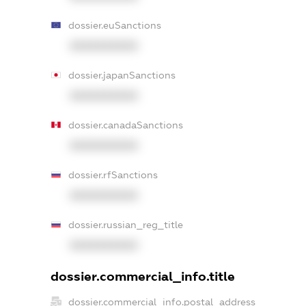
dossier.euSanctions
XXXXXXXXXX
dossier.japanSanctions
XXXXXXXXXX
dossier.canadaSanctions
XXXXXXXXXX
dossier.rfSanctions
XXXXXXXXXX
dossier.russian_reg_title
XXXXXXXXXX
dossier.commercial_info.title
dossier.commercial_info.postal_address