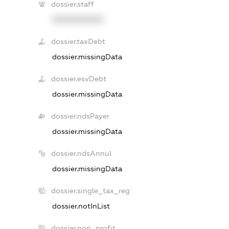
dossier.staff
XXXXXXXXXX
dossier.taxDebt
dossier.missingData
dossier.esvDebt
dossier.missingData
dossier.ndsPayer
dossier.missingData
dossier.ndsAnnul
dossier.missingData
dossier.single_tax_reg
dossier.notInList
dossier.non_profit