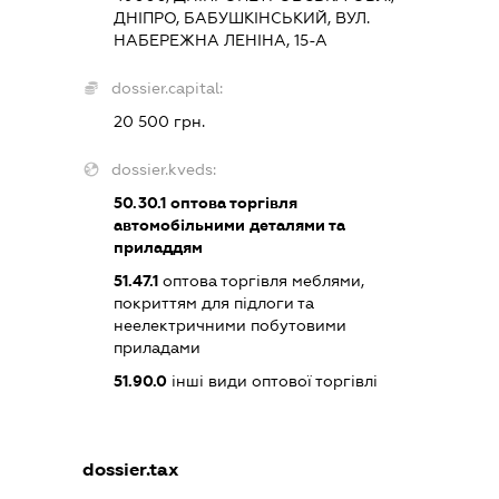
ДНІПРО, БАБУШКІНСЬКИЙ, ВУЛ.
НАБЕРЕЖНА ЛЕНІНА, 15-А
dossier.capital:
20 500 грн.
dossier.kveds:
50.30.1
оптова торгівля
автомобільними деталями та
приладдям
51.47.1
оптова торгівля меблями,
покриттям для підлоги та
неелектричними побутовими
приладами
51.90.0
інші види оптової торгівлі
dossier.tax