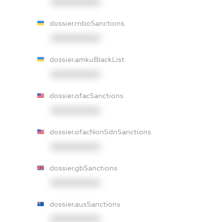
XXXXXXXXXX
dossier.rnboSanctions
XXXXXXXXXX
dossier.amkuBlackList
XXXXXXXXXX
dossier.ofacSanctions
XXXXXXXXXX
dossier.ofacNonSdnSanctions
XXXXXXXXXX
dossier.gbSanctions
XXXXXXXXXX
dossier.ausSanctions
XXXXXXXXXX