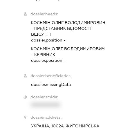
dossier.heads:
КОСЬМІН ОЛНГ ВОЛОДИМИРОВИЧ
-
ПРЕДСТАВНИК
ВІДОМОСТІ
ВІДСУТНІ
dossier.position -
КОСЬМІН ОЛЕГ ВОЛОДИМИРОВИЧ
-
КЕРІВНИК
dossier.position -
dossier.beneficiaries:
dossier.missingData
dossier.smida:
XXXXXXXXXX
dossier.address:
УКРАЇНА, 10024, ЖИТОМИРСЬКА