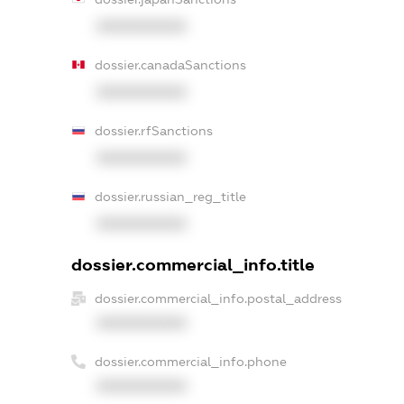
XXXXXXXXXX
dossier.canadaSanctions
XXXXXXXXXX
dossier.rfSanctions
XXXXXXXXXX
dossier.russian_reg_title
XXXXXXXXXX
dossier.commercial_info.title
dossier.commercial_info.postal_address
XXXXXXXXXX
dossier.commercial_info.phone
XXXXXXXXXX