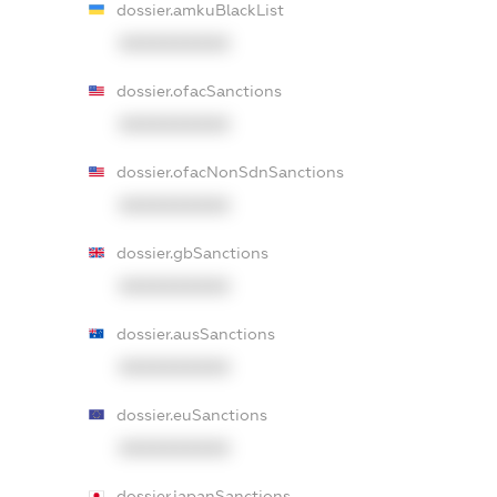
dossier.amkuBlackList
XXXXXXXXXX
dossier.ofacSanctions
XXXXXXXXXX
dossier.ofacNonSdnSanctions
XXXXXXXXXX
dossier.gbSanctions
XXXXXXXXXX
dossier.ausSanctions
XXXXXXXXXX
dossier.euSanctions
XXXXXXXXXX
dossier.japanSanctions