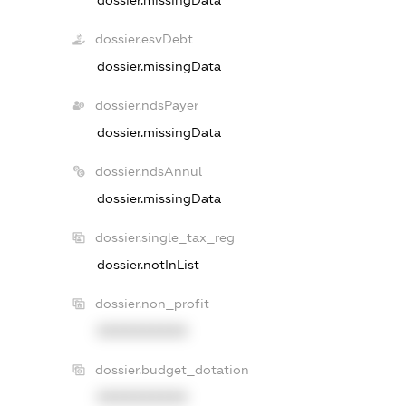
dossier.esvDebt
dossier.missingData
dossier.ndsPayer
dossier.missingData
dossier.ndsAnnul
dossier.missingData
dossier.single_tax_reg
dossier.notInList
dossier.non_profit
XXXXXXXXXX
dossier.budget_dotation
XXXXXXXXXX