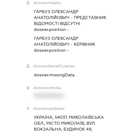
dossier.heads:
ГАРБУЗ ОЛЕКСАНДР
АНАТОЛІЙОВИЧ
-
ПРЕДСТАВНИК
ВІДОМОСТІ ВІДСУТНІ
dossier.position -
ГАРБУЗ ОЛЕКСАНДР
АНАТОЛІЙОВИЧ
-
КЕРІВНИК
dossier.position -
dossier.beneficiaries:
dossier.missingData
dossier.smida:
XXXXXXXXXX
dossier.address:
УКРАЇНА, 54037, МИКОЛАЇВСЬКА
ОБЛ., МІСТО МИКОЛАЇВ, ВУЛ.
ВОКЗАЛЬНА, БУДИНОК 49,