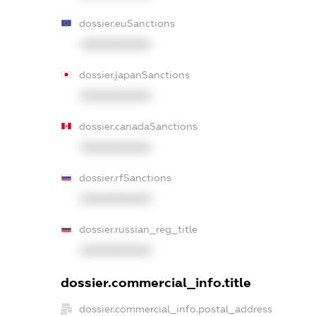
dossier.euSanctions
XXXXXXXXXX
dossier.japanSanctions
XXXXXXXXXX
dossier.canadaSanctions
XXXXXXXXXX
dossier.rfSanctions
XXXXXXXXXX
dossier.russian_reg_title
XXXXXXXXXX
dossier.commercial_info.title
dossier.commercial_info.postal_address