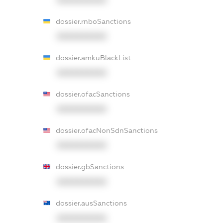
dossier.rnboSanctions
XXXXXXXXXX
dossier.amkuBlackList
XXXXXXXXXX
dossier.ofacSanctions
XXXXXXXXXX
dossier.ofacNonSdnSanctions
XXXXXXXXXX
dossier.gbSanctions
XXXXXXXXXX
dossier.ausSanctions
XXXXXXXXXX