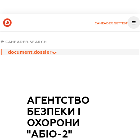
CAHEADER.GETTEST
CAHEADER.SEARCH
document.dossier
АГЕНТСТВО
БЕЗПЕКИ І
ОХОРОНИ
"АБІО-2"