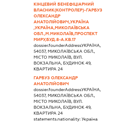
КІНЦЕВИЙ БЕНЕФІЦІАРНИЙ
ВЛАСНИК(КОНТРОЛЕР)-ГАРБУЗ
ОЛЕКСАНДР
АНАТОЛІЙОВИЧ,УКРАЇНА
,УКРАЇНА,МИКОЛАЇВСЬКА
ОБЛ.,М.МИКОЛАЇВ,ПРОСПЕКТ
МИРУ,БУД.8-А.КВ.17
dossier.founderAddress
УКРАЇНА,
54037, МИКОЛАЇВСЬКА ОБЛ.,
МІСТО МИКОЛАЇВ, ВУЛ.
ВОКЗАЛЬНА, БУДИНОК 49,
КВАРТИРА 24
ГАРБУЗ ОЛЕКСАНДР
АНАТОЛІЙОВИЧ
dossier.founderAddress
УКРАЇНА,
54037, МИКОЛАЇВСЬКА ОБЛ.,
МІСТО МИКОЛАЇВ, ВУЛ.
ВОКЗАЛЬНА, БУДИНОК 49,
КВАРТИРА 24
statements.nationality:
Україна