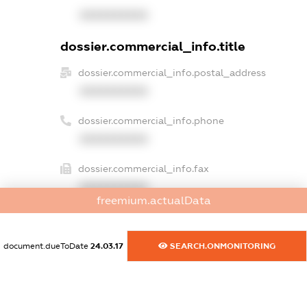
XXXXXXXXXX
dossier.commercial_info.title
dossier.commercial_info.postal_address
XXXXXXXXXX
dossier.commercial_info.phone
XXXXXXXXXX
dossier.commercial_info.fax
XXXXXXXXXX
freemium.actualData
dossier.commercial_info.email
XXXXXXXXXX
document.dueToDate
24.03.17
SEARCH.ONMONITORING
dossier.commercial_info.website
XXXXXXXXXX