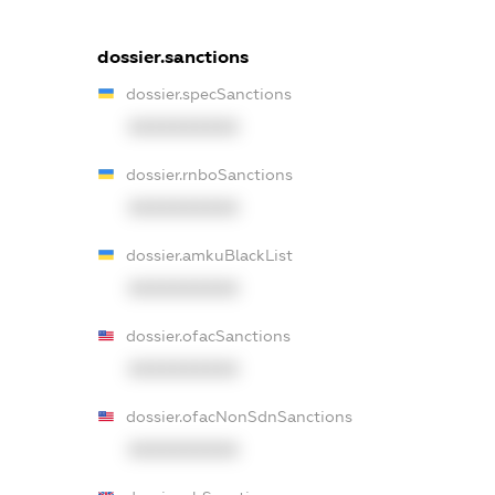
dossier.sanctions
dossier.specSanctions
XXXXXXXXXX
dossier.rnboSanctions
XXXXXXXXXX
dossier.amkuBlackList
XXXXXXXXXX
dossier.ofacSanctions
XXXXXXXXXX
dossier.ofacNonSdnSanctions
XXXXXXXXXX