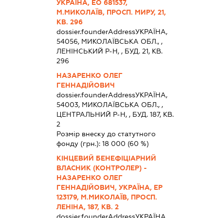
УКРАЇНА, ЕО 681537,
М.МИКОЛАЇВ, ПРОСП. МИРУ, 21,
КВ. 296
dossier.founderAddress
УКРАЇНА,
54056, МИКОЛАЇВСЬКА ОБЛ., ,
ЛЕНІНСЬКИЙ Р-Н, , БУД. 21, КВ.
296
НАЗАРЕНКО ОЛЕГ
ГЕННАДІЙОВИЧ
dossier.founderAddress
УКРАЇНА,
54003, МИКОЛАЇВСЬКА ОБЛ., ,
ЦЕНТРАЛЬНИЙ Р-Н, , БУД. 187, КВ.
2
Розмір внеску до статутного
фонду (грн.):
18 000
(60 %)
КІНЦЕВИЙ БЕНЕФІЦІАРНИЙ
ВЛАСНИК (КОНТРОЛЕР) -
НАЗАРЕНКО ОЛЕГ
ГЕННАДІЙОВИЧ, УКРАЇНА, ЕР
123179, М.МИКОЛАЇВ, ПРОСП.
ЛЕНІНА, 187, КВ. 2
dossier.founderAddress
УКРАЇНА,