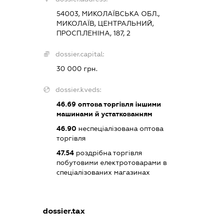
54003, МИКОЛАЇВСЬКА ОБЛ.,
МИКОЛАЇВ, ЦЕНТРАЛЬНИЙ,
ПРОСП.ЛЕНІНА, 187, 2
dossier.capital:
30 000 грн.
dossier.kveds:
46.69
оптова торгівля іншими
машинами й устаткованням
46.90
неспеціалізована оптова
торгівля
47.54
роздрібна торгівля
побутовими електротоварами в
спеціалізованих магазинах
dossier.tax