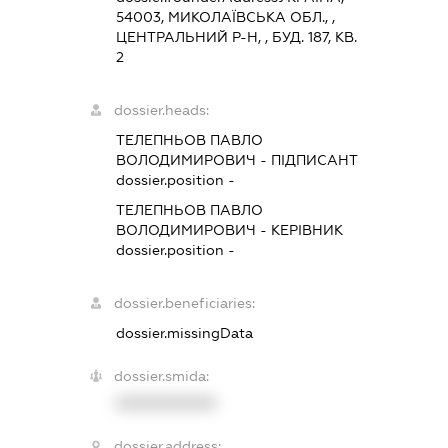
54003, МИКОЛАЇВСЬКА ОБЛ., ,
ЦЕНТРАЛЬНИЙ Р-Н, , БУД. 187, КВ.
2
dossier.heads:
ТЕЛЕПНЬОВ ПАВЛО
ВОЛОДИМИРОВИЧ
-
ПІДПИСАНТ
dossier.position -
ТЕЛЕПНЬОВ ПАВЛО
ВОЛОДИМИРОВИЧ
-
КЕРІВНИК
dossier.position -
dossier.beneficiaries:
dossier.missingData
dossier.smida:
XXXXXXXXXX
dossier.address: