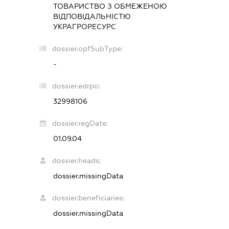
ТОВАРИСТВО З ОБМЕЖЕНОЮ
ВІДПОВІДАЛЬНІСТЮ
УКРАГРОРЕСУРС
dossier.opfSubType:
-
dossier.edrpo:
32998106
dossier.regDate:
01.09.04
dossier.heads:
dossier.missingData
dossier.beneficiaries:
dossier.missingData