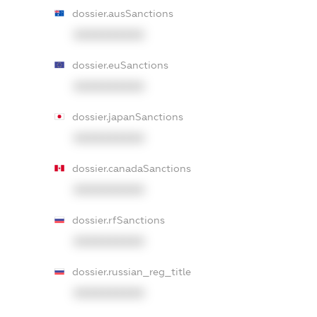
dossier.ausSanctions
XXXXXXXXXX
dossier.euSanctions
XXXXXXXXXX
dossier.japanSanctions
XXXXXXXXXX
dossier.canadaSanctions
XXXXXXXXXX
dossier.rfSanctions
XXXXXXXXXX
dossier.russian_reg_title
XXXXXXXXXX