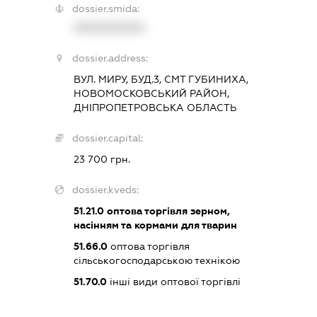
dossier.smida:
XXXXXXXXXX
dossier.address:
ВУЛ. МИРУ, БУД.3, СМТ ГУБИНИХА,
НОВОМОСКОВСЬКИЙ РАЙОН,
ДНІПРОПЕТРОВСЬКА ОБЛАСТЬ
dossier.capital:
23 700 грн.
dossier.kveds:
51.21.0
оптова торгівля зерном,
насінням та кормами для тварин
51.66.0
оптова торгівля
сільськогосподарською технікою
51.70.0
інші види оптової торгівлі