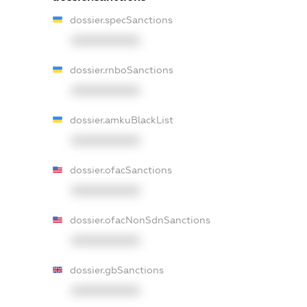
dossier.specSanctions
XXXXXXXXXX
dossier.rnboSanctions
XXXXXXXXXX
dossier.amkuBlackList
XXXXXXXXXX
dossier.ofacSanctions
XXXXXXXXXX
dossier.ofacNonSdnSanctions
XXXXXXXXXX
dossier.gbSanctions
XXXXXXXXXX