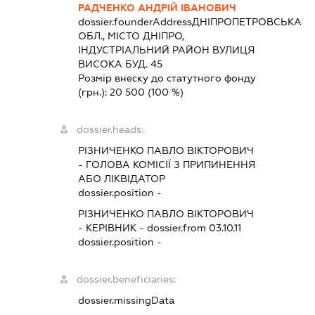
РАДЧЕНКО АНДРІЙ ІВАНОВИЧ
dossier.founderAddress
ДНІПРОПЕТРОВСЬКА
ОБЛ., МІСТО ДНІПРО,
ІНДУСТРІАЛЬНИЙ РАЙОН ВУЛИЦЯ
ВИСОКА БУД. 45
Розмір внеску до статутного фонду
(грн.):
20 500
(100 %)
dossier.heads:
РІЗНИЧЕНКО ПАВЛО ВІКТОРОВИЧ
-
ГОЛОВА КОМІСІЇ З ПРИПИНЕННЯ
АБО ЛІКВІДАТОР
dossier.position -
РІЗНИЧЕНКО ПАВЛО ВІКТОРОВИЧ
-
КЕРІВНИК
- dossier.from 03.10.11
dossier.position -
dossier.beneficiaries:
dossier.missingData