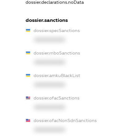
dossier.declarations.noData
dossier.sanctions
dossier.specSanctions
XXXXXXXXXX
dossier.rnboSanctions
XXXXXXXXXX
dossier.amkuBlackList
XXXXXXXXXX
dossier.ofacSanctions
XXXXXXXXXX
dossier.ofacNonSdnSanctions
XXXXXXXXXX