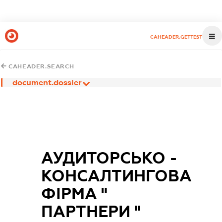
CAHEADER.GETTEST
CAHEADER.SEARCH
document.dossier
АУДИТОРСЬКО -
КОНСАЛТИНГОВА
ФІРМА "
ПАРТНЕРИ "