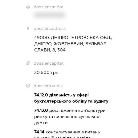
dossier.smida:
XXXXXXXXXX
dossier.address:
49000, ДНІПРОПЕТРОВСЬКА ОБЛ.,
ДНІПРО, ЖОВТНЕВИЙ, БУЛЬВАР
СЛАВИ, 8, 304
dossier.capital:
20 500 грн.
dossier.kveds:
74.12.0
діяльність у сфері
бухгалтерського обліку та аудиту
74.13.0
дослідження кон'юнктури
ринку та виявлення суспільної
думки
74.14
консультування з питань