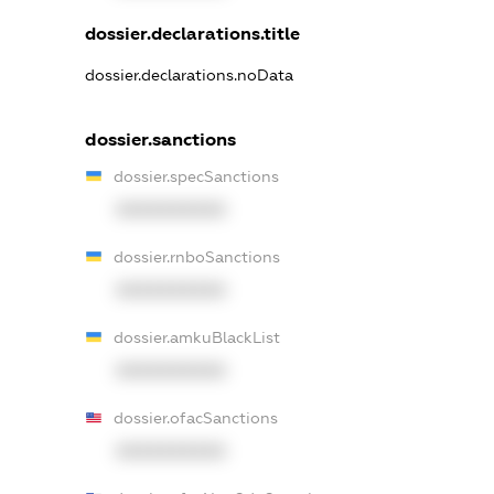
dossier.declarations.title
dossier.declarations.noData
dossier.sanctions
dossier.specSanctions
XXXXXXXXXX
dossier.rnboSanctions
XXXXXXXXXX
dossier.amkuBlackList
XXXXXXXXXX
dossier.ofacSanctions
XXXXXXXXXX