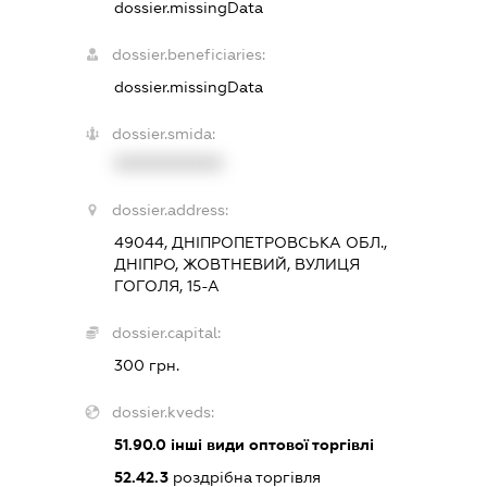
dossier.missingData
dossier.beneficiaries:
dossier.missingData
dossier.smida:
XXXXXXXXXX
dossier.address:
49044, ДНІПРОПЕТРОВСЬКА ОБЛ.,
ДНІПРО, ЖОВТНЕВИЙ, ВУЛИЦЯ
ГОГОЛЯ, 15-А
dossier.capital:
300 грн.
dossier.kveds:
51.90.0
інші види оптової торгівлі
52.42.3
роздрібна торгівля