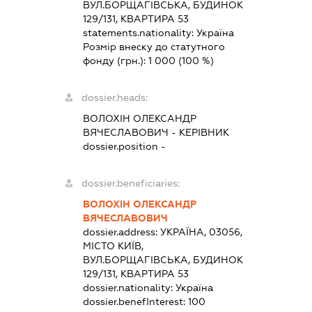
ВУЛ.БОРЩАГІВСЬКА, БУДИНОК
129/131, КВАРТИРА 53
statements.nationality:
Україна
Розмір внеску до статутного
фонду (грн.):
1 000
(100 %)
dossier.heads:
ВОЛОХІН ОЛЕКСАНДР
ВЯЧЕСЛАВОВИЧ
-
КЕРІВНИК
dossier.position -
dossier.beneficiaries:
ВОЛОХІН ОЛЕКСАНДР
ВЯЧЕСЛАВОВИЧ
dossier.address:
УКРАЇНА, 03056,
МІСТО КИЇВ,
ВУЛ.БОРЩАГІВСЬКА, БУДИНОК
129/131, КВАРТИРА 53
dossier.nationality:
Україна
dossier.benefInterest:
100