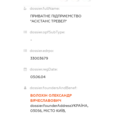
dossier.fullName:
ПРИВАТНЕ ПІДПРИЄМСТВО
"АСІСТАНС ТРЕВЕЛ"
dossier.opfSubType:
-
dossier.edrpo:
33003679
dossier.regDate:
03.06.04
dossier.foundersAndBenef:
ВОЛОХІН ОЛЕКСАНДР
ВЯЧЕСЛАВОВИЧ
dossier.founderAddress
УКРАЇНА,
03056, МІСТО КИЇВ,