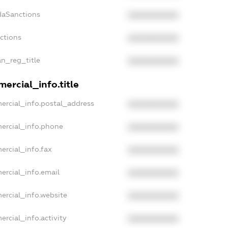
daSanctions
XXXXXXXXXX
nctions
XXXXXXXXXX
an_reg_title
XXXXXXXXXX
ercial_info.title
ercial_info.postal_address
XXXXXXXXXX
ercial_info.phone
XXXXXXXXXX
ercial_info.fax
XXXXXXXXXX
ercial_info.email
XXXXXXXXXX
ercial_info.website
XXXXXXXXXX
ercial_info.activity
XXXXXXXXXX