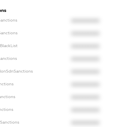
ons
Sanctions
XXXXXXXXXX
Sanctions
XXXXXXXXXX
BlackList
XXXXXXXXXX
Sanctions
XXXXXXXXXX
cNonSdnSanctions
XXXXXXXXXX
nctions
XXXXXXXXXX
anctions
XXXXXXXXXX
nctions
XXXXXXXXXX
nSanctions
XXXXXXXXXX