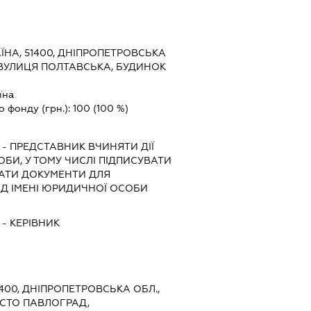
ЇНА, 51400, ДНІПРОПЕТРОВСЬКА
 ВУЛИЦЯ ПОЛТАВСЬКА, БУДИНОК
їна
о фонду (грн.):
100
(100 %)
-
ПРЕДСТАВНИК
ВЧИНЯТИ ДІЇ
ОБИ, У ТОМУ ЧИСЛІ ПІДПИСУВАТИ
АТИ ДОКУМЕНТИ ДЛЯ
ІД ІМЕНІ ЮРИДИЧНОЇ ОСОБИ
-
КЕРІВНИК
1400, ДНІПРОПЕТРОВСЬКА ОБЛ.,
ІСТО ПАВЛОГРАД,