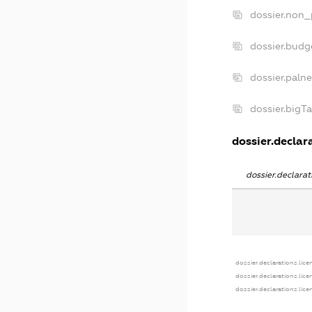
dossier.non_
dossier.bud
dossier.paln
dossier.bigT
dossier.declara
dossier.declara
dossier.declarations.lice
dossier.declarations.lic
dossier.declarations.lic