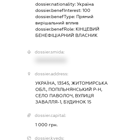
dossier.nationality:
Україна
dossier.benefInterest:
100
dossier.benefType:
Прямий
вирішальний вплив
dossier.benefRole:
КІНЦЕВИЙ
БЕНЕФІЦІАРНИЙ ВЛАСНИК
dossier.smida:
XXXXXXXXXX
dossier.address:
УКРАЇНА, 13545, ЖИТОМИРСЬКА
ОБЛ., ПОПІЛЬНЯНСЬКИЙ Р-Н,
СЕЛО ПАВОЛОЧ, ВУЛИЦЯ
ЗАВАЛЛЯ-1, БУДИНОК 15
dossier.capital:
1 000 грн.
dossier.kveds: