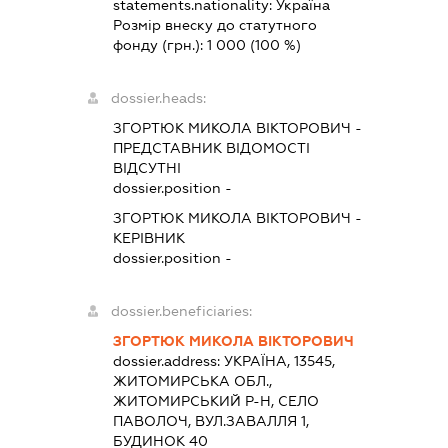
statements.nationality:
Україна
Розмір внеску до статутного
фонду (грн.):
1 000
(100 %)
dossier.heads:
ЗГОРТЮК МИКОЛА ВІКТОРОВИЧ
-
ПРЕДСТАВНИК
ВІДОМОСТІ
ВІДСУТНІ
dossier.position -
ЗГОРТЮК МИКОЛА ВІКТОРОВИЧ
-
КЕРІВНИК
dossier.position -
dossier.beneficiaries:
ЗГОРТЮК МИКОЛА ВІКТОРОВИЧ
dossier.address:
УКРАЇНА, 13545,
ЖИТОМИРСЬКА ОБЛ.,
ЖИТОМИРСЬКИЙ Р-Н, СЕЛО
ПАВОЛОЧ, ВУЛ.ЗАВАЛЛЯ 1,
БУДИНОК 40