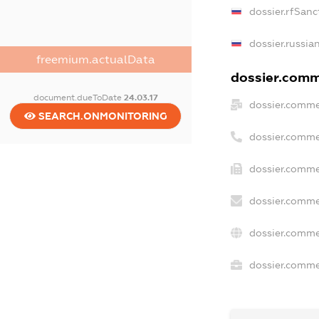
dossier.rfSanc
dossier.russia
freemium.actualData
dossier.comme
document.dueToDate
24.03.17
dossier.comme
SEARCH.ONMONITORING
dossier.comme
dossier.comme
dossier.comme
dossier.comme
dossier.commer