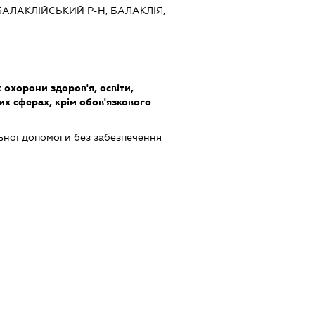
 БАЛАКЛІЙСЬКИЙ Р-Н, БАЛАКЛІЯ,
охорони здоров'я, освіти,
их сферах, крім обов'язкового
ьної допомоги без забезпечення