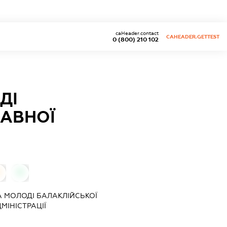
caHeader.contact
CAHEADER.GETTEST
0 (800) 210 102
ДІ
ЖАВНОЇ
0
ТА МОЛОДІ БАЛАКЛІЙСЬКОЇ
МІНІСТРАЦІЇ