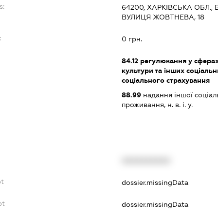
s:
64200, ХАРКІВСЬКА ОБЛ.,
ВУЛИЦЯ ЖОВТНЕВА, 18
:
0 грн.
84.12
регулювання у сферах 
культури та інших соціальн
соціального страхування
88.99
надання іншої соціал
проживання, н. в. і. у.
XXXXXXXXXX
bt
dossier.missingData
bt
dossier.missingData