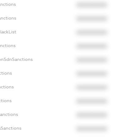
anctions
XXXXXXXXXX
anctions
XXXXXXXXXX
lackList
XXXXXXXXXX
anctions
XXXXXXXXXX
NonSdnSanctions
XXXXXXXXXX
ctions
XXXXXXXXXX
nctions
XXXXXXXXXX
ctions
XXXXXXXXXX
Sanctions
XXXXXXXXXX
aSanctions
XXXXXXXXXX