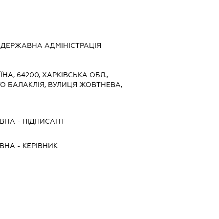
ДЕРЖАВНА АДМІНІСТРАЦІЯ
ЇНА, 64200, ХАРКІВСЬКА ОБЛ.,
ТО БАЛАКЛІЯ, ВУЛИЦЯ ЖОВТНЕВА,
ЇВНА
-
ПІДПИСАНТ
ЇВНА
-
КЕРІВНИК