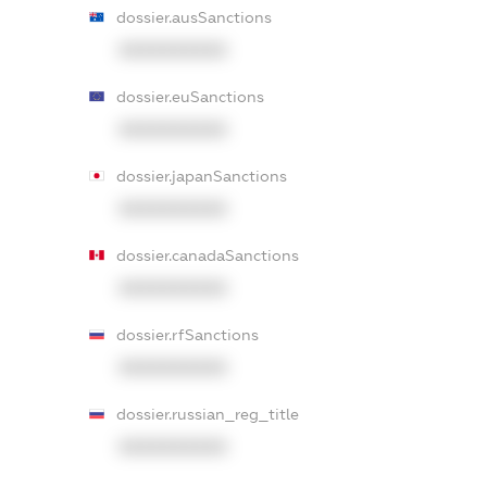
dossier.ausSanctions
XXXXXXXXXX
dossier.euSanctions
XXXXXXXXXX
dossier.japanSanctions
XXXXXXXXXX
dossier.canadaSanctions
XXXXXXXXXX
dossier.rfSanctions
XXXXXXXXXX
dossier.russian_reg_title
XXXXXXXXXX