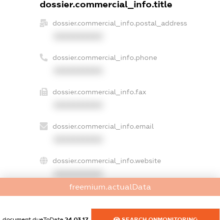
dossier.commercial_info.title
dossier.commercial_info.postal_address
XXXXXXXXXX
dossier.commercial_info.phone
XXXXXXXXXX
dossier.commercial_info.fax
XXXXXXXXXX
dossier.commercial_info.email
XXXXXXXXXX
dossier.commercial_info.website
XXXXXXXXXX
freemium.actualData
dossier.commercial_info.activity
XXXXXXXXXX
document.dueToDate
24.03.17
SEARCH.ONMONITORING