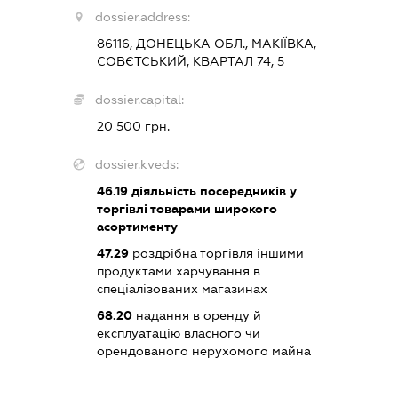
dossier.address:
86116, ДОНЕЦЬКА ОБЛ., МАКІЇВКА,
СОВЄТСЬКИЙ, КВАРТАЛ 74, 5
dossier.capital:
20 500 грн.
dossier.kveds:
46.19
діяльність посередників у
торгівлі товарами широкого
асортименту
47.29
роздрібна торгівля іншими
продуктами харчування в
спеціалізованих магазинах
68.20
надання в оренду й
експлуатацію власного чи
орендованого нерухомого майна