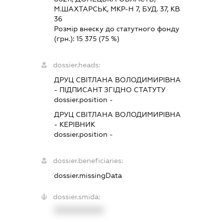
М.ШАХТАРСЬК, МКР-Н 7, БУД. 37, КВ
36
Розмір внеску до статутного фонду
(грн.):
15 375
(75 %)
dossier.heads:
ДРУЦ СВІТЛАНА ВОЛОДИМИРІВНА
-
ПІДПИСАНТ
ЗГІДНО СТАТУТУ
dossier.position -
ДРУЦ СВІТЛАНА ВОЛОДИМИРІВНА
-
КЕРІВНИК
dossier.position -
dossier.beneficiaries:
dossier.missingData
dossier.smida:
XXXXXXXXXX