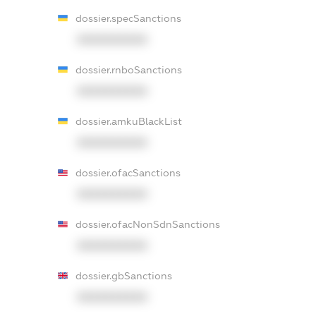
dossier.specSanctions
XXXXXXXXXX
dossier.rnboSanctions
XXXXXXXXXX
dossier.amkuBlackList
XXXXXXXXXX
dossier.ofacSanctions
XXXXXXXXXX
dossier.ofacNonSdnSanctions
XXXXXXXXXX
dossier.gbSanctions
XXXXXXXXXX