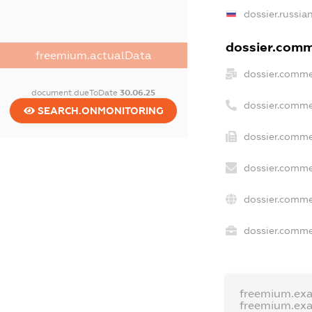
dossier.russia
dossier.comme
freemium.actualData
dossier.comme
document.dueToDate
30.06.25
dossier.comme
SEARCH.ONMONITORING
dossier.comme
dossier.comme
dossier.comme
dossier.commer
freemium.ex
freemium.ex