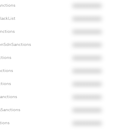
anctions
XXXXXXXXXX
lackList
XXXXXXXXXX
anctions
XXXXXXXXXX
NonSdnSanctions
XXXXXXXXXX
ctions
XXXXXXXXXX
nctions
XXXXXXXXXX
ctions
XXXXXXXXXX
Sanctions
XXXXXXXXXX
aSanctions
XXXXXXXXXX
tions
XXXXXXXXXX