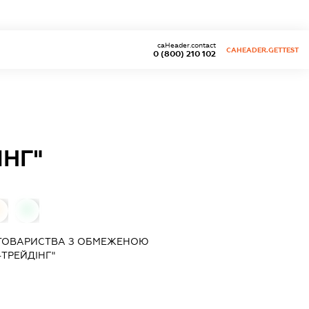
caHeader.contact
CAHEADER.GETTEST
0 (800) 210 102
ІНГ"
0
 ТОВАРИСТВА З ОБМЕЖЕНОЮ
ТРЕЙДІНГ"