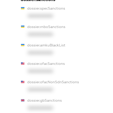
dossier.specSanctions
XXXXXXXXXX
dossier.rnboSanctions
XXXXXXXXXX
dossier.amkuBlackList
XXXXXXXXXX
dossier.ofacSanctions
XXXXXXXXXX
dossier.ofacNonSdnSanctions
XXXXXXXXXX
dossier.gbSanctions
XXXXXXXXXX