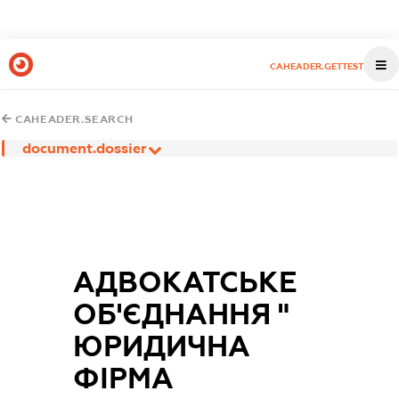
CAHEADER.GETTEST
CAHEADER.SEARCH
document.dossier
АДВОКАТСЬКЕ
ОБ'ЄДНАННЯ "
ЮРИДИЧНА
ФІРМА