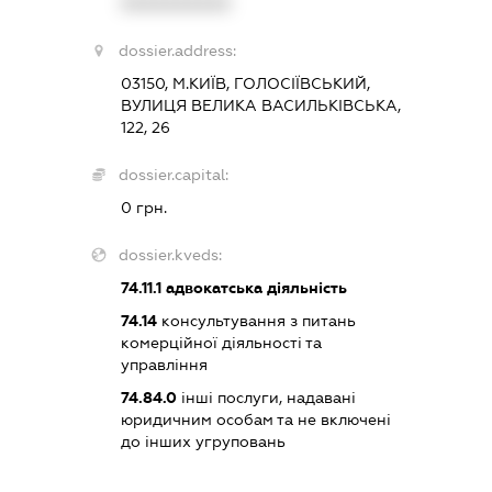
XXXXXXXXXX
dossier.address:
03150, М.КИЇВ, ГОЛОСІЇВСЬКИЙ,
ВУЛИЦЯ ВЕЛИКА ВАСИЛЬКІВСЬКА,
122, 26
dossier.capital:
0 грн.
dossier.kveds:
74.11.1
адвокатська діяльність
74.14
консультування з питань
комерційної діяльності та
управління
74.84.0
інші послуги, надавані
юридичним особам та не включені
до інших угруповань