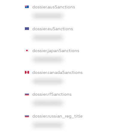
dossier.ausSanctions
XXXXXXXXXX
dossier.euSanctions
XXXXXXXXXX
dossier.japanSanctions
XXXXXXXXXX
dossier.canadaSanctions
XXXXXXXXXX
dossier.rfSanctions
XXXXXXXXXX
dossier.russian_reg_title
XXXXXXXXXX