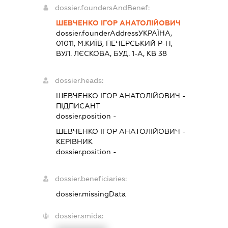
dossier.foundersAndBenef:
ШЕВЧЕНКО ІГОР АНАТОЛІЙОВИЧ
dossier.founderAddress
УКРАЇНА,
01011, М.КИЇВ, ПЕЧЕРСЬКИЙ Р-Н,
ВУЛ. ЛЄСКОВА, БУД. 1-А, КВ 38
dossier.heads:
ШЕВЧЕНКО ІГОР АНАТОЛІЙОВИЧ
-
ПІДПИСАНТ
dossier.position -
ШЕВЧЕНКО ІГОР АНАТОЛІЙОВИЧ
-
КЕРІВНИК
dossier.position -
dossier.beneficiaries:
dossier.missingData
dossier.smida: