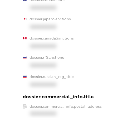
XXXXXXXXXX
dossier.japanSanctions
XXXXXXXXXX
dossier.canadaSanctions
XXXXXXXXXX
dossier.rfSanctions
XXXXXXXXXX
dossier.russian_reg_title
XXXXXXXXXX
dossier.commercial_info.title
dossier.commercial_info.postal_address
XXXXXXXXXX