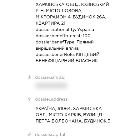
ХАРКІВСЬКА ОБЛ., ЛОЗІВСЬКИЙ
Р-Н, МІСТО ЛОЗОВА,
МІКРОРАЙОН 4, БУДИНОК 26А,
КВАРТИРА 21
dossier.nationality:
Україна
dossier.benefInterest:
100
dossier.benefType:
Прямий
вирішальний вплив
dossier.benefRole:
КІНЦЕВИЙ
БЕНЕФІЦІАРНИЙ ВЛАСНИК
dossier.smida:
XXXXXXXXXX
dossier.address:
УКРАЇНА, 61064, ХАРКІВСЬКА
ОБЛ., МІСТО ХАРКІВ, ВУЛИЦЯ
ПЕТРА БОЛБОЧАНА, БУДИНОК 3
dossier.capital: