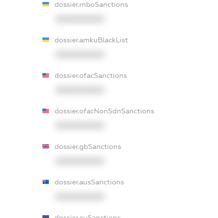
dossier.rnboSanctions
XXXXXXXXXX
dossier.amkuBlackList
XXXXXXXXXX
dossier.ofacSanctions
XXXXXXXXXX
dossier.ofacNonSdnSanctions
XXXXXXXXXX
dossier.gbSanctions
XXXXXXXXXX
dossier.ausSanctions
XXXXXXXXXX
dossier.euSanctions