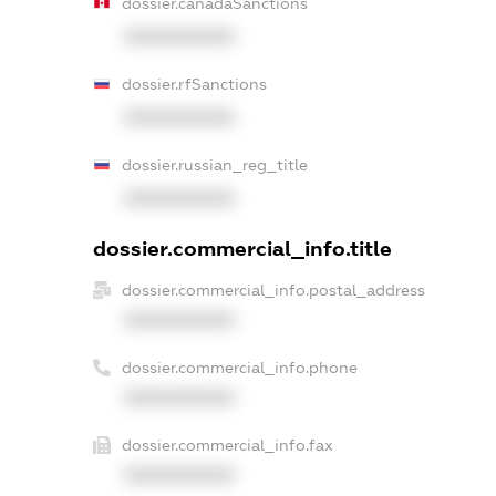
dossier.canadaSanctions
XXXXXXXXXX
dossier.rfSanctions
XXXXXXXXXX
dossier.russian_reg_title
XXXXXXXXXX
dossier.commercial_info.title
dossier.commercial_info.postal_address
XXXXXXXXXX
dossier.commercial_info.phone
XXXXXXXXXX
dossier.commercial_info.fax
XXXXXXXXXX