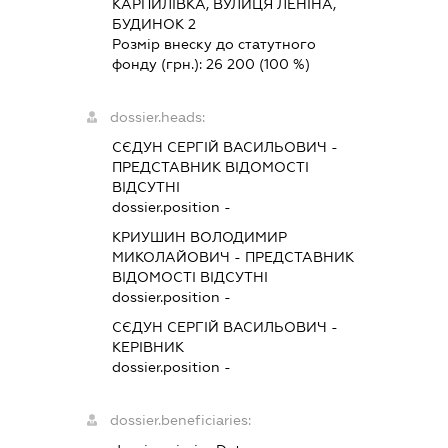
КАРПИЛІВКА, ВУЛИЦЯ ЛЕНІНА,
БУДИНОК 2
Розмір внеску до статутного
фонду (грн.):
26 200
(100 %)
dossier.heads:
СЄДУН СЕРГІЙ ВАСИЛЬОВИЧ
-
ПРЕДСТАВНИК
ВІДОМОСТІ
ВІДСУТНІ
dossier.position -
КРИУШИН ВОЛОДИМИР
МИКОЛАЙОВИЧ
-
ПРЕДСТАВНИК
ВІДОМОСТІ ВІДСУТНІ
dossier.position -
СЄДУН СЕРГІЙ ВАСИЛЬОВИЧ
-
КЕРІВНИК
dossier.position -
dossier.beneficiaries: