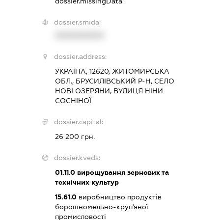
dossier.missingData
dossier.smida:
XXXXXXXXXX
dossier.address:
УКРАЇНА, 12620, ЖИТОМИРСЬКА
ОБЛ., БРУСИЛІВСЬКИЙ Р-Н, СЕЛО
НОВІ ОЗЕРЯНИ, ВУЛИЦЯ НІНИ
СОСНІНОЇ
dossier.capital:
26 200 грн.
dossier.kveds:
01.11.0
вирощування зернових та
технічних культур
15.61.0
виробництво продуктів
борошномельно-круп'яної
промисловості