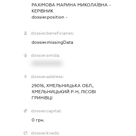
РАХІМОВА МАРИНА МИКОЛАЇВНА
-
КЕРІВНИК
dossier.position -
dossier.beneficiaries:
dossier.missingData
dossier.smida:
XXXXXXXXXX
dossier.address:
29016, ХМЕЛЬНИЦЬКА ОБЛ.,
ХМЕЛЬНИЦЬКИЙ Р-Н, ЛІСОВІ
ГРИНІВЦІ
dossier.capital:
0 грн.
dossier.kveds: