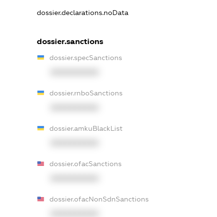
dossier.declarations.noData
dossier.sanctions
dossier.specSanctions
XXXXXXXXXX
dossier.rnboSanctions
XXXXXXXXXX
dossier.amkuBlackList
XXXXXXXXXX
dossier.ofacSanctions
XXXXXXXXXX
dossier.ofacNonSdnSanctions
XXXXXXXXXX