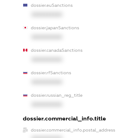
dossier.euSanctions
XXXXXXXXXX
dossier.japanSanctions
XXXXXXXXXX
dossier.canadaSanctions
XXXXXXXXXX
dossier.rfSanctions
XXXXXXXXXX
dossier.russian_reg_title
XXXXXXXXXX
dossier.commercial_info.title
dossier.commercial_info.postal_address