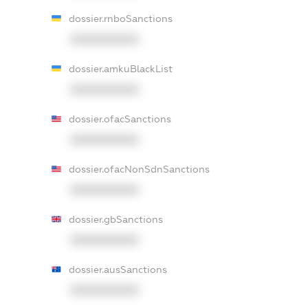
dossier.rnboSanctions
XXXXXXXXXX
dossier.amkuBlackList
XXXXXXXXXX
dossier.ofacSanctions
XXXXXXXXXX
dossier.ofacNonSdnSanctions
XXXXXXXXXX
dossier.gbSanctions
XXXXXXXXXX
dossier.ausSanctions
XXXXXXXXXX