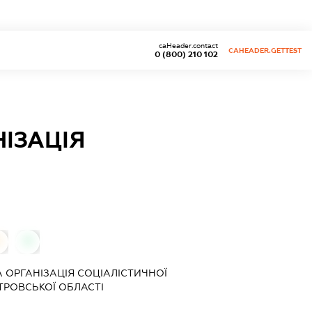
caHeader.contact
CAHEADER.GETTEST
0 (800) 210 102
ІЗАЦІЯ
0
0
ОРГАНІЗАЦІЯ СОЦІАЛІСТИЧНОЇ
ЕТРОВСЬКОЇ ОБЛАСТІ