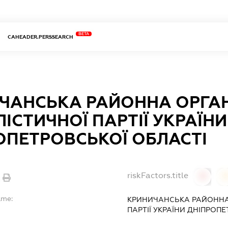
BETA
CAHEADER.PERSSEARCH
ЧАНСЬКА РАЙОННА ОРГАН
ІСТИЧНОЇ ПАРТІЇ УКРАЇНИ
ОПЕТРОВСЬКОЇ ОБЛАСТІ
riskFactors.title
0
ame:
КРИНИЧАНСЬКА РАЙОННА 
ПАРТІЇ УКРАЇНИ ДНІПРОП