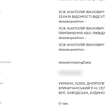
:
УСІК АНАТОЛІЙ ІВАНОВИЧ
23.04.19
ВІДОМОСТІ ВІДСУТ
dossier.position -
УСІК АНАТОЛІЙ ІВАНОВИЧ
ПРИПИНЕННЯ АБО ЛІКВІД
dossier.position -
УСІК АНАТОЛІЙ ІВАНОВИЧ
dossier.position -
ciaries:
dossier.missingData
:
XXXXXXXXXX
ss:
УКРАЇНА, 52300, ДНІПРОП
КРИНИЧАНСЬКИЙ Р-Н, СЕ
ВУЛ. ЗАВОДСЬКА, БУДИНО
l:
0 грн.