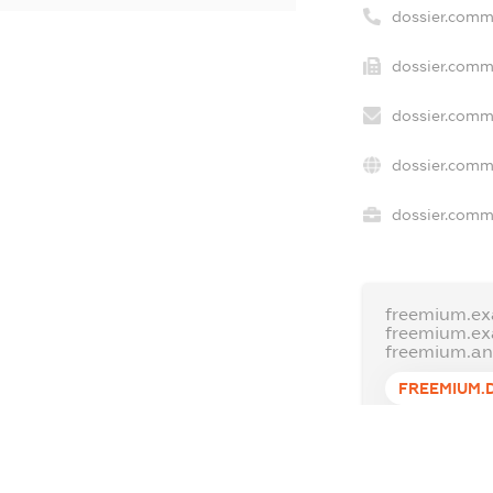
dossier.comm
dossier.comme
dossier.comm
dossier.comm
dossier.comme
freemium.ex
freemium.e
freemium.a
FREEMIUM.