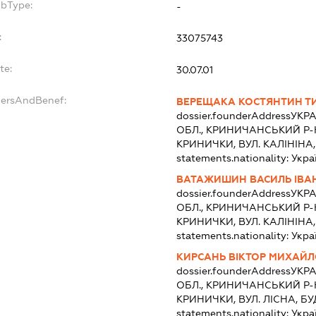
ubType:
-
:
33075743
te:
30.07.01
dersAndBenef:
ВЕРЕЩАКА КОСТЯНТИН 
dossier.founderAddress
УКРА
ОБЛ., КРИНИЧАНСЬКИЙ Р-
КРИНИЧКИ, ВУЛ. КАЛІНІНА
statements.nationality:
Укра
ВАТАЖИШИН ВАСИЛЬ ІВА
dossier.founderAddress
УКРА
ОБЛ., КРИНИЧАНСЬКИЙ Р-
КРИНИЧКИ, ВУЛ. КАЛІНІНА
statements.nationality:
Укра
КИРСАНЬ ВІКТОР МИХАЙ
dossier.founderAddress
УКРА
ОБЛ., КРИНИЧАНСЬКИЙ Р-
КРИНИЧКИ, ВУЛ. ЛІСНА, Б
statements.nationality:
Укра