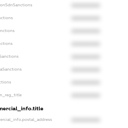
NonSdnSanctions
XXXXXXXXXX
nctions
XXXXXXXXXX
anctions
XXXXXXXXXX
nctions
XXXXXXXXXX
nSanctions
XXXXXXXXXX
daSanctions
XXXXXXXXXX
ctions
XXXXXXXXXX
an_reg_title
XXXXXXXXXX
ercial_info.title
ercial_info.postal_address
XXXXXXXXXX