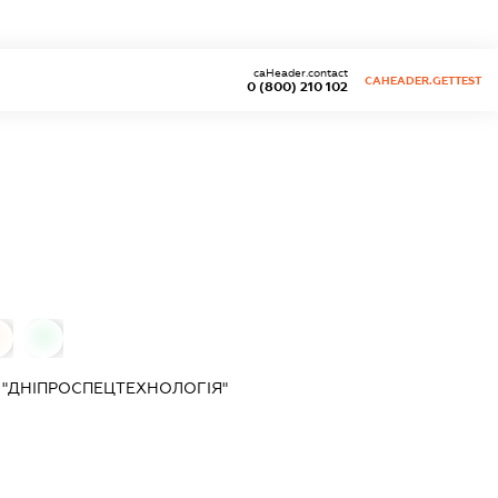
caHeader.contact
CAHEADER.GETTEST
0 (800) 210 102
0
"ДНІПРОСПЕЦТЕХНОЛОГІЯ"