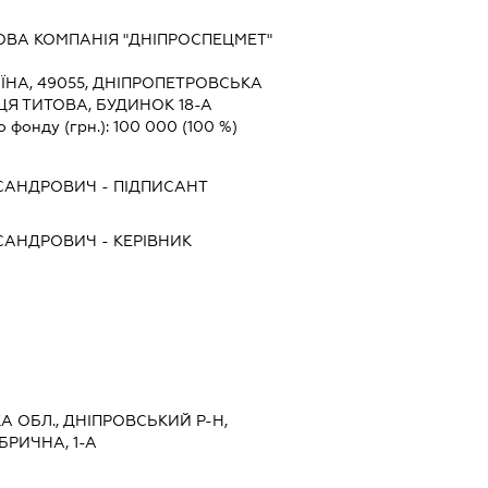
ВА КОМПАНІЯ "ДНІПРОСПЕЦМЕТ"
ЇНА, 49055, ДНІПРОПЕТРОВСЬКА
ИЦЯ ТИТОВА, БУДИНОК 18-А
о фонду (грн.):
100 000
(100 %)
КСАНДРОВИЧ
-
ПІДПИСАНТ
КСАНДРОВИЧ
-
КЕРІВНИК
А ОБЛ., ДНІПРОВСЬКИЙ Р-Н,
БРИЧНА, 1-А