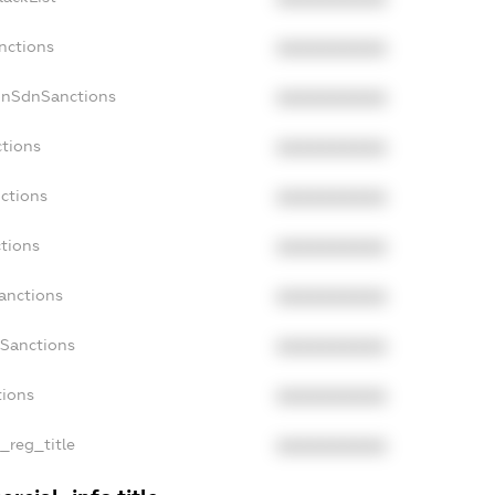
nctions
XXXXXXXXXX
onSdnSanctions
XXXXXXXXXX
ctions
XXXXXXXXXX
nctions
XXXXXXXXXX
ctions
XXXXXXXXXX
Sanctions
XXXXXXXXXX
aSanctions
XXXXXXXXXX
tions
XXXXXXXXXX
n_reg_title
XXXXXXXXXX