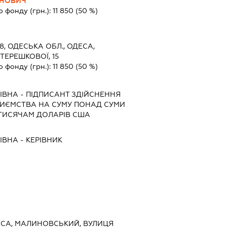
АНОВИЧ
о фонду (грн.):
11 850
(50 %)
8, ОДЕСЬКА ОБЛ., ОДЕСА,
ЕРЕШКОВОЇ, 15
о фонду (грн.):
11 850
(50 %)
ІВНА
-
ПІДПИСАНТ
ЗДІЙСНЕННЯ
ПРИЄМСТВА НА СУМУ ПОНАД СУМИ
ТИСЯЧАМ ДОЛАРІВ США
ІВНА
-
КЕРІВНИК
ДЕСА, МАЛИНОВСЬКИЙ, ВУЛИЦЯ