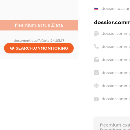
dossier.russia
dossier.comme
freemium.actualData
dossier.comme
document.dueToDate
24.03.17
dossier.comme
SEARCH.ONMONITORING
dossier.comme
dossier.comme
dossier.comme
dossier.commer
freemium.ex
freemium.ex