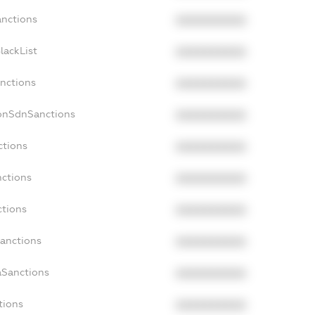
anctions
XXXXXXXXXX
lackList
XXXXXXXXXX
anctions
XXXXXXXXXX
NonSdnSanctions
XXXXXXXXXX
ctions
XXXXXXXXXX
nctions
XXXXXXXXXX
ctions
XXXXXXXXXX
Sanctions
XXXXXXXXXX
aSanctions
XXXXXXXXXX
tions
XXXXXXXXXX