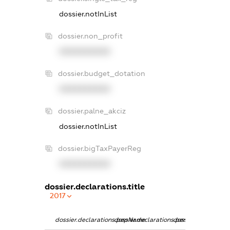
dossier.notInList
dossier.non_profit
XXXXXXXXXX
dossier.budget_dotation
XXXXXXXXXX
dossier.palne_akciz
dossier.notInList
dossier.bigTaxPayerReg
XXXXXXXXXX
dossier.declarations.title
2017
dossier.declarations.pepName
dossier.declarations.personName
dossier.declaratio