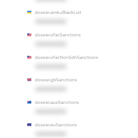
dossier.amkuBlackList
XXXXXXXXXX
dossier.ofacSanctions
XXXXXXXXXX
dossier.ofacNonSdnSanctions
XXXXXXXXXX
dossier.gbSanctions
XXXXXXXXXX
dossier.ausSanctions
XXXXXXXXXX
dossier.euSanctions
XXXXXXXXXX