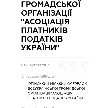
ГРОМАДСЬКОЇ
ОРГАНІЗАЦІЇ
"АСОЦІАЦІЯ
ПЛАТНИКІВ
ПОДАТКІВ
УКРАЇНИ"
riskFactors.title
0
0
0
dossier.fullName:
ІРПІНСЬКИЙ МІСЬКИЙ ОСЕРЕДОК
ВСЕУКРАЇНСЬКОЇ ГРОМАДСЬКОЇ
ОРГАНІЗАЦІЇ "АСОЦІАЦІЯ
ПЛАТНИКІВ ПОДАТКІВ УКРАЇНИ"