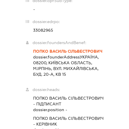
dossier.opfSubType:
-
dossier.edrpo:
33082965
dossier.foundersAndBenef:
ПОПКО ВАСИЛЬ СІЛЬВЕСТРОВИЧ
dossier.founderAddress
УКРАЇНА,
08200, КИЇВСЬКА ОБЛАСТЬ,
М.ІРПІНЬ, ВУЛ. МИХАЙЛІВСЬКА,
БУД. 20-А, КВ 15
dossier.heads:
ПОПКО ВАСИЛЬ СІЛЬВЕСТРОВИЧ
-
ПІДПИСАНТ
dossier.position -
ПОПКО ВАСИЛЬ СІЛЬВЕСТРОВИЧ
-
КЕРІВНИК