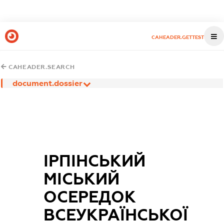
CAHEADER.GETTEST
CAHEADER.SEARCH
document.dossier
ІРПІНСЬКИЙ
МІСЬКИЙ
ОСЕРЕДОК
ВСЕУКРАЇНСЬКОЇ