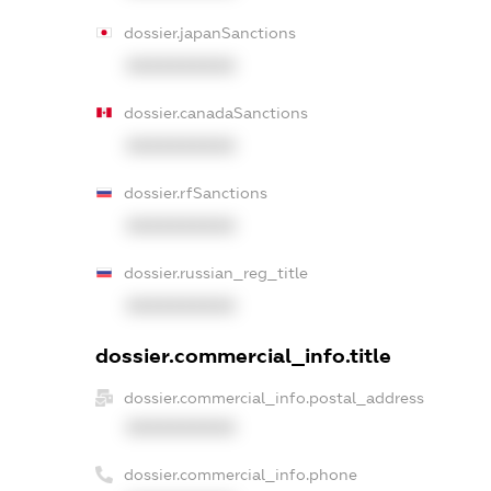
dossier.japanSanctions
XXXXXXXXXX
dossier.canadaSanctions
XXXXXXXXXX
dossier.rfSanctions
XXXXXXXXXX
dossier.russian_reg_title
XXXXXXXXXX
dossier.commercial_info.title
dossier.commercial_info.postal_address
XXXXXXXXXX
dossier.commercial_info.phone