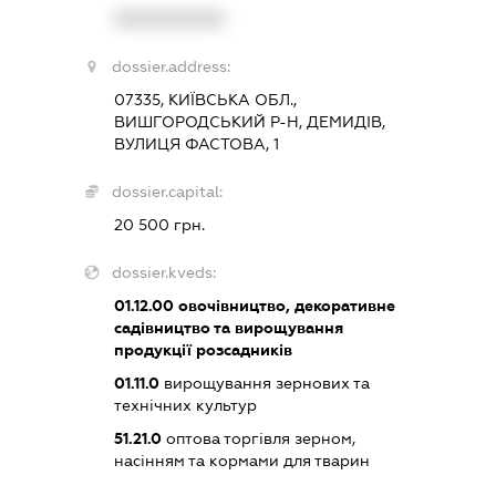
XXXXXXXXXX
dossier.address:
07335, КИЇВСЬКА ОБЛ.,
ВИШГОРОДСЬКИЙ Р-Н, ДЕМИДІВ,
ВУЛИЦЯ ФАСТОВА, 1
dossier.capital:
20 500 грн.
dossier.kveds:
01.12.00
овочівництво, декоративне
садівництво та вирощування
продукції розсадників
01.11.0
вирощування зернових та
технічних культур
51.21.0
оптова торгівля зерном,
насінням та кормами для тварин