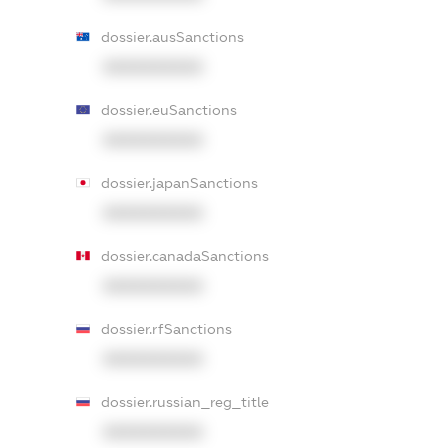
dossier.ausSanctions
XXXXXXXXXX
dossier.euSanctions
XXXXXXXXXX
dossier.japanSanctions
XXXXXXXXXX
dossier.canadaSanctions
XXXXXXXXXX
dossier.rfSanctions
XXXXXXXXXX
dossier.russian_reg_title
XXXXXXXXXX