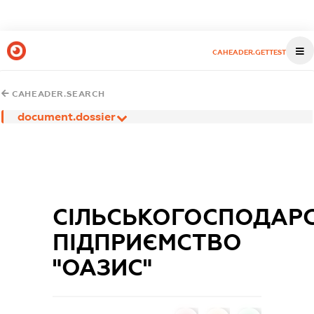
CAHEADER.GETTEST
CAHEADER.SEARCH
document.dossier
СІЛЬСЬКОГОСПОДАР
ПІДПРИЄМСТВО
"ОАЗИС"