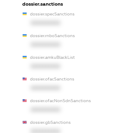
dossier.sanctions
dossier.specSanctions
XXXXXXXXXX
dossier.rnboSanctions
XXXXXXXXXX
dossier.amkuBlackList
XXXXXXXXXX
dossier.ofacSanctions
XXXXXXXXXX
dossier.ofacNonSdnSanctions
XXXXXXXXXX
dossier.gbSanctions
XXXXXXXXXX