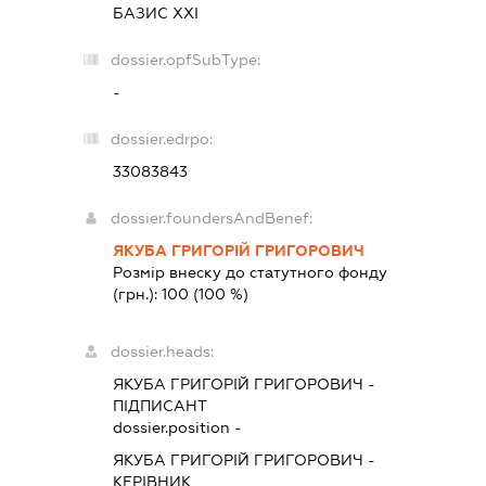
БАЗИС ХХІ
dossier.opfSubType:
-
dossier.edrpo:
33083843
dossier.foundersAndBenef:
ЯКУБА ГРИГОРІЙ ГРИГОРОВИЧ
Розмір внеску до статутного фонду
(грн.):
100
(100 %)
dossier.heads:
ЯКУБА ГРИГОРІЙ ГРИГОРОВИЧ
-
ПІДПИСАНТ
dossier.position -
ЯКУБА ГРИГОРІЙ ГРИГОРОВИЧ
-
КЕРІВНИК