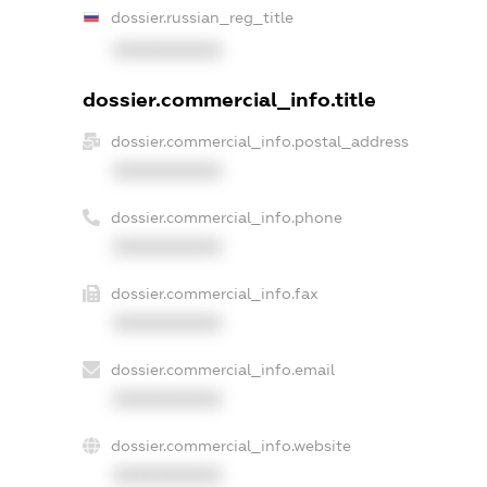
dossier.russian_reg_title
XXXXXXXXXX
dossier.commercial_info.title
dossier.commercial_info.postal_address
XXXXXXXXXX
dossier.commercial_info.phone
XXXXXXXXXX
dossier.commercial_info.fax
XXXXXXXXXX
dossier.commercial_info.email
XXXXXXXXXX
dossier.commercial_info.website
XXXXXXXXXX