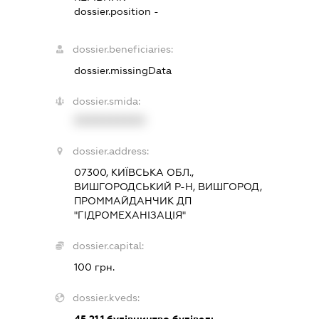
dossier.position -
dossier.beneficiaries:
dossier.missingData
dossier.smida:
XXXXXXXXXX
dossier.address:
07300, КИЇВСЬКА ОБЛ.,
ВИШГОРОДСЬКИЙ Р-Н, ВИШГОРОД,
ПРОММАЙДАНЧИК ДП
"ГІДРОМЕХАНІЗАЦІЯ"
dossier.capital:
100 грн.
dossier.kveds: