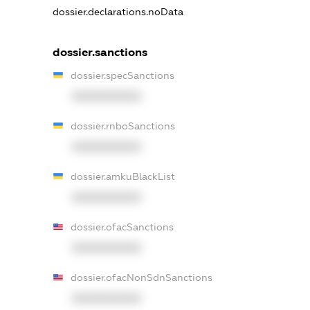
dossier.declarations.noData
dossier.sanctions
dossier.specSanctions
XXXXXXXXXX
dossier.rnboSanctions
XXXXXXXXXX
dossier.amkuBlackList
XXXXXXXXXX
dossier.ofacSanctions
XXXXXXXXXX
dossier.ofacNonSdnSanctions
XXXXXXXXXX