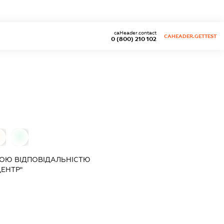
caHeader.contact
CAHEADER.GETTEST
0 (800) 210 102
0
0
ОЮ ВІДПОВІДАЛЬНІСТЮ
ЦЕНТР"