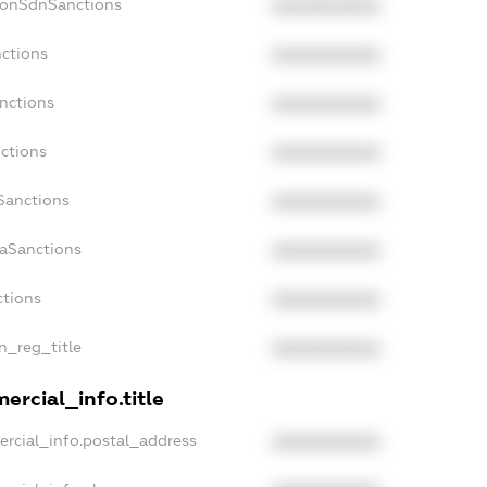
NonSdnSanctions
XXXXXXXXXX
nctions
XXXXXXXXXX
nctions
XXXXXXXXXX
ctions
XXXXXXXXXX
Sanctions
XXXXXXXXXX
daSanctions
XXXXXXXXXX
ctions
XXXXXXXXXX
an_reg_title
XXXXXXXXXX
ercial_info.title
ercial_info.postal_address
XXXXXXXXXX