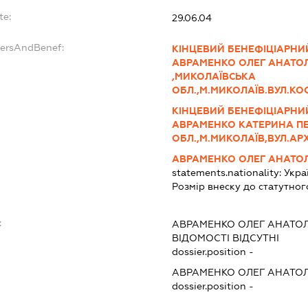
te:
29.06.04
dersAndBenef:
КІНЦЕВИЙ БЕНЕФІЦІАРНИ
АВРАМЕНКО ОЛЕГ АНАТОЛ
,МИКОЛАЇВСЬКА
ОБЛ.,М.МИКОЛАЇВ.ВУЛ.КОС
КІНЦЕВИЙ БЕНЕФІЦІАРНИ
АВРАМЕНКО КАТЕРИНА ПЕ
ОБЛ.,М.МИКОЛАЇВ,ВУЛ.АРХ
АВРАМЕНКО ОЛЕГ АНАТО
statements.nationality:
Укра
Розмір внеску до статутног
:
АВРАМЕНКО ОЛЕГ АНАТО
ВІДОМОСТІ ВІДСУТНІ
dossier.position -
АВРАМЕНКО ОЛЕГ АНАТО
dossier.position -