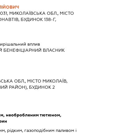
ЛІЙОВИЧ
4031, МИКОЛАЇВСЬКА ОБЛ., МІСТО
НАВТІВ, БУДИНОК 138-Г,
ирішальний вплив
Й БЕНЕФІЦІАРНИЙ ВЛАСНИК
ВСЬКА ОБЛ., МІСТО МИКОЛАЇВ,
ИЙ РАЙОН), БУДИНОК 2
ом, необробленим тютюном,
арин
им, рідким, газоподібним паливом і