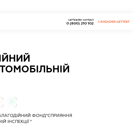
caHeader.contact
CAHEADER.GETTEST
0 (800) 210 102
ІЙНИЙ
ТОМОБІЛЬНІЙ
0
БЛАГОДІЙНИЙ ФОНД"СПРИЯННЯ
Й ІНСПЕКЦІЇ "