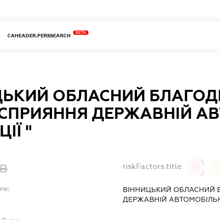
BETA
CAHEADER.PERSSEARCH
ЦЬКИЙ ОБЛАСНИЙ БЛАГОД
СПРИЯННЯ ДЕРЖАВНІЙ АВ
ІЇ "
riskFactors.title
0
0
me:
ВІННИЦЬКИЙ ОБЛАСНИЙ 
ДЕРЖАВНІЙ АВТОМОБІЛЬНІ