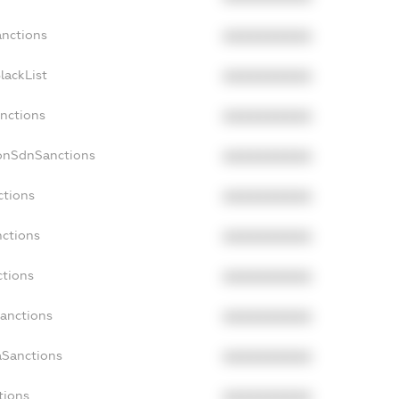
anctions
XXXXXXXXXX
lackList
XXXXXXXXXX
anctions
XXXXXXXXXX
NonSdnSanctions
XXXXXXXXXX
ctions
XXXXXXXXXX
nctions
XXXXXXXXXX
ctions
XXXXXXXXXX
Sanctions
XXXXXXXXXX
aSanctions
XXXXXXXXXX
tions
XXXXXXXXXX