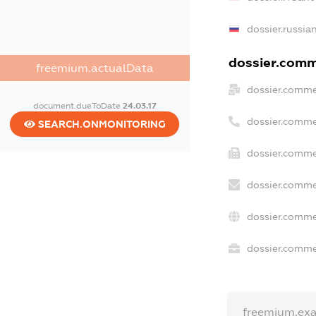
dossier.russia
dossier.comme
freemium.actualData
dossier.comme
document.dueToDate
24.03.17
dossier.comme
SEARCH.ONMONITORING
dossier.comme
dossier.comme
dossier.comme
dossier.commer
freemium.ex