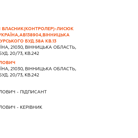
Й ВЛАСНИК(КОНТРОЛЕР)-ЛИСЮК
КРАЇНА,АВ138904,ВІННИЦЬКА
УРСЬКОГО БУД.58А КВ.13
ЇНА, 21030, ВIННИЦЬКА ОБЛАСТЬ,
УД. 20/73, КВ.242
ЙЛОВИЧ
ЇНА, 21030, ВIННИЦЬКА ОБЛАСТЬ,
УД. 20/73, КВ.242
ЙЛОВИЧ
-
ПІДПИСАНТ
ЙЛОВИЧ
-
КЕРІВНИК