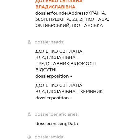
ДОЛЕНКО СВІТЛАНА
ВЛАДИСЛАВІВНА
dossier.founderAddress
УКРАЇНА,
36011, ПУШКІНА, 23, 21, ПОЛТАВА,
ОКТЯБРСЬКИЙ, ПОЛТАВСЬКА
dossier.heads:
ДОЛЕНКО СВІТЛАНА
ВЛАДИСЛАВІВНА
-
ПРЕДСТАВНИК
ВІДОМОСТІ
ВІДСУТНІ
dossier.position -
ДОЛЕНКО СВІТЛАНА
ВЛАДИСЛАВІВНА
-
КЕРІВНИК
dossier.position -
dossier.beneficiaries:
dossier.missingData
dossier.smida: