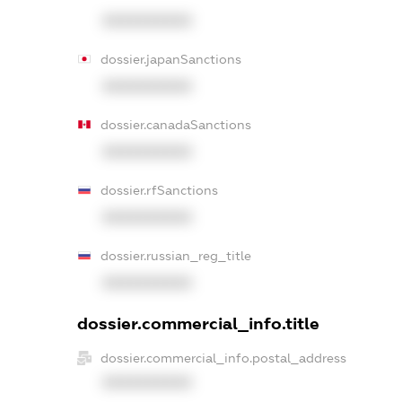
XXXXXXXXXX
dossier.japanSanctions
XXXXXXXXXX
dossier.canadaSanctions
XXXXXXXXXX
dossier.rfSanctions
XXXXXXXXXX
dossier.russian_reg_title
XXXXXXXXXX
dossier.commercial_info.title
dossier.commercial_info.postal_address
XXXXXXXXXX