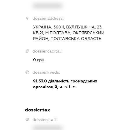
XXXXXXXXXX
dossier.address:
УКРАЇНА, 36011, ВУЛ.ПУШКІНА, 23,
КВ.21, М.ПОЛТАВА, ОКТЯБРСЬКИЙ
РАЙОН, ПОЛТАВСЬКА ОБЛАСТЬ
dossier.capital:
0 грн.
dossier.kveds:
91.33.0
діяльність громадських
організацій, н. в. і. г.
dossier.tax
dossier.staff
XXXXXXXXXX