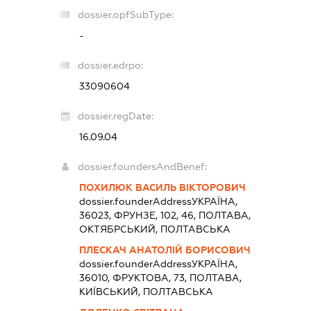
dossier.opfSubType:
-
dossier.edrpo:
33090604
dossier.regDate:
16.09.04
dossier.foundersAndBenef:
ПОХИЛЮК ВАСИЛЬ ВІКТОРОВИЧ
dossier.founderAddress
УКРАЇНА,
36023, ФРУНЗЕ, 102, 46, ПОЛТАВА,
ОКТЯБРСЬКИЙ, ПОЛТАВСЬКА
ПЛЕСКАЧ АНАТОЛІЙ БОРИСОВИЧ
dossier.founderAddress
УКРАЇНА,
36010, ФРУКТОВА, 73, ПОЛТАВА,
КИЇВСЬКИЙ, ПОЛТАВСЬКА