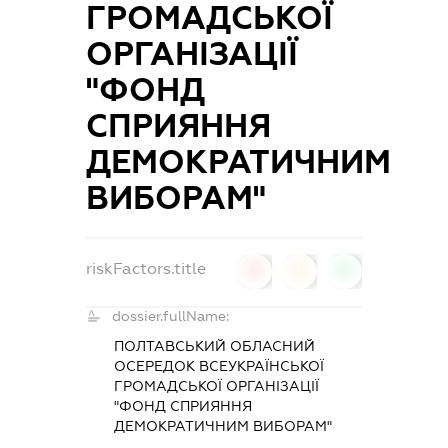
ГРОМАДСЬКОЇ
ОРГАНІЗАЦІЇ
"ФОНД
СПРИЯННЯ
ДЕМОКРАТИЧНИМ
ВИБОРАМ"
riskFactors.title
0
0
0
dossier.fullName:
ПОЛТАВСЬКИЙ ОБЛАСНИЙ
ОСЕРЕДОК ВСЕУКРАЇНСЬКОЇ
ГРОМАДСЬКОЇ ОРГАНІЗАЦІЇ
"ФОНД СПРИЯННЯ
ДЕМОКРАТИЧНИМ ВИБОРАМ"