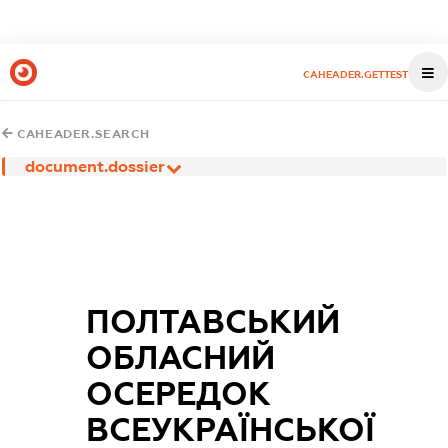
CAHEADER.GETTEST
CAHEADER.SEARCH
document.dossier
ПОЛТАВСЬКИЙ
ОБЛАСНИЙ
ОСЕРЕДОК
ВСЕУКРАЇНСЬКОЇ