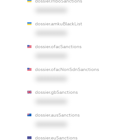
dossier.rnboSanctions
XXXXXXXXXX
dossier.amkuBlackList
XXXXXXXXXX
dossier.ofacSanctions
XXXXXXXXXX
dossier.ofacNonSdnSanctions
XXXXXXXXXX
dossier.gbSanctions
XXXXXXXXXX
dossier.ausSanctions
XXXXXXXXXX
dossier.euSanctions