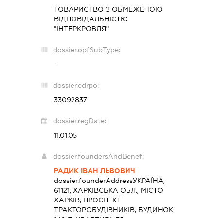
ТОВАРИСТВО З ОБМЕЖЕНОЮ
ВІДПОВІДАЛЬНІСТЮ
"ІНТЕРКРОВЛЯ"
dossier.opfSubType:
-
dossier.edrpo:
33092837
dossier.regDate:
11.01.05
dossier.foundersAndBenef:
РАДИК ІВАН ЛЬВОВИЧ
dossier.founderAddress
УКРАЇНА,
61121, ХАРКІВСЬКА ОБЛ., МІСТО
ХАРКІВ, ПРОСПЕКТ
ТРАКТОРОБУДІВНИКІВ, БУДИНОК