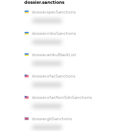
dossier.sanctions
dossier.specSanctions
XXXXXXXXXX
dossier.rnboSanctions
XXXXXXXXXX
dossier.amkuBlackList
XXXXXXXXXX
dossier.ofacSanctions
XXXXXXXXXX
dossier.ofacNonSdnSanctions
XXXXXXXXXX
dossier.gbSanctions
XXXXXXXXXX