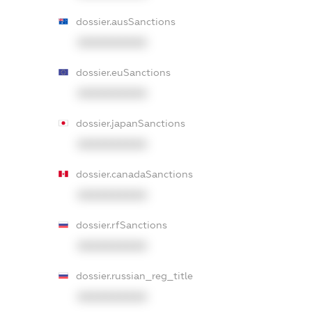
dossier.ausSanctions
XXXXXXXXXX
dossier.euSanctions
XXXXXXXXXX
dossier.japanSanctions
XXXXXXXXXX
dossier.canadaSanctions
XXXXXXXXXX
dossier.rfSanctions
XXXXXXXXXX
dossier.russian_reg_title
XXXXXXXXXX