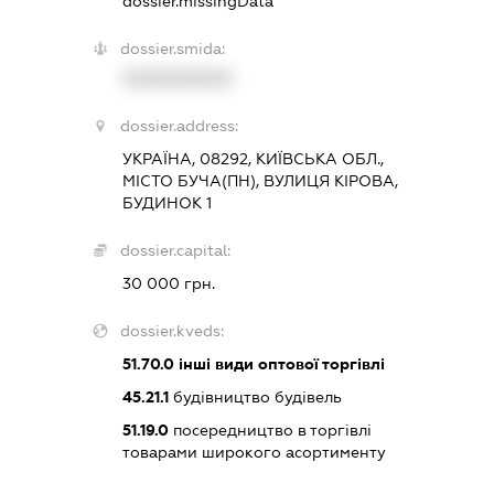
dossier.missingData
dossier.smida:
XXXXXXXXXX
dossier.address:
УКРАЇНА, 08292, КИЇВСЬКА ОБЛ.,
МІСТО БУЧА(ПН), ВУЛИЦЯ КІРОВА,
БУДИНОК 1
dossier.capital:
30 000 грн.
dossier.kveds:
51.70.0
інші види оптової торгівлі
45.21.1
будівництво будівель
51.19.0
посередництво в торгівлі
товарами широкого асортименту