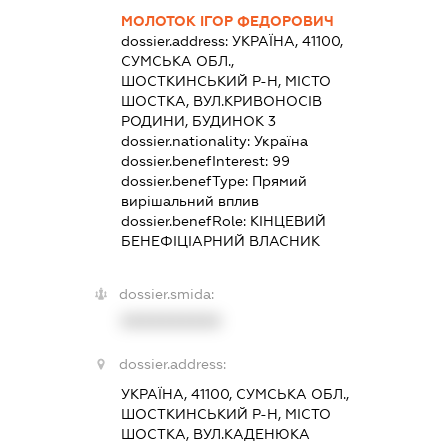
МОЛОТОК ІГОР ФЕДОРОВИЧ
dossier.address:
УКРАЇНА, 41100,
СУМСЬКА ОБЛ.,
ШОСТКИНСЬКИЙ Р-Н, МІСТО
ШОСТКА, ВУЛ.КРИВОНОСІВ
РОДИНИ, БУДИНОК 3
dossier.nationality:
Україна
dossier.benefInterest:
99
dossier.benefType:
Прямий
вирішальний вплив
dossier.benefRole:
КІНЦЕВИЙ
БЕНЕФІЦІАРНИЙ ВЛАСНИК
dossier.smida:
XXXXXXXXXX
dossier.address:
УКРАЇНА, 41100, СУМСЬКА ОБЛ.,
ШОСТКИНСЬКИЙ Р-Н, МІСТО
ШОСТКА, ВУЛ.КАДЕНЮКА