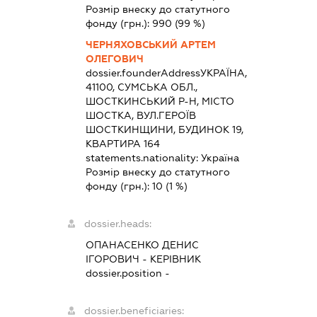
Розмір внеску до статутного
фонду (грн.):
990
(99 %)
ЧЕРНЯХОВСЬКИЙ АРТЕМ
ОЛЕГОВИЧ
dossier.founderAddress
УКРАЇНА,
41100, СУМСЬКА ОБЛ.,
ШОСТКИНСЬКИЙ Р-Н, МІСТО
ШОСТКА, ВУЛ.ГЕРОЇВ
ШОСТКИНЩИНИ, БУДИНОК 19,
КВАРТИРА 164
statements.nationality:
Україна
Розмір внеску до статутного
фонду (грн.):
10
(1 %)
dossier.heads:
ОПАНАСЕНКО ДЕНИС
ІГОРОВИЧ
-
КЕРІВНИК
dossier.position -
dossier.beneficiaries: