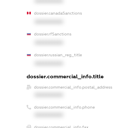
XXXXXXXXXX
dossier.canadaSanctions
XXXXXXXXXX
dossier.rfSanctions
XXXXXXXXXX
dossier.russian_reg_title
XXXXXXXXXX
dossier.commercial_info.title
dossier.commercial_info.postal_address
XXXXXXXXXX
dossier.commercial_info.phone
XXXXXXXXXX
dossier.commercial_info.fax