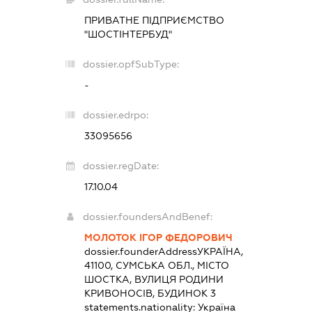
ПРИВАТНЕ ПІДПРИЄМСТВО
"ШОСТІНТЕРБУД"
dossier.opfSubType:
-
dossier.edrpo:
33095656
dossier.regDate:
17.10.04
dossier.foundersAndBenef:
МОЛОТОК ІГОР ФЕДОРОВИЧ
dossier.founderAddress
УКРАЇНА,
41100, СУМСЬКА ОБЛ., МІСТО
ШОСТКА, ВУЛИЦЯ РОДИНИ
КРИВОНОСІВ, БУДИНОК 3
statements.nationality:
Україна