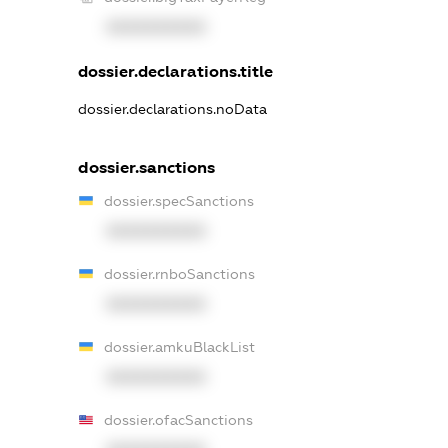
XXXXXXXXXX
dossier.declarations.title
dossier.declarations.noData
dossier.sanctions
dossier.specSanctions
XXXXXXXXXX
dossier.rnboSanctions
XXXXXXXXXX
dossier.amkuBlackList
XXXXXXXXXX
dossier.ofacSanctions