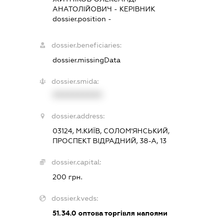
АНАТОЛІЙОВИЧ
-
КЕРІВНИК
dossier.position -
dossier.beneficiaries:
dossier.missingData
dossier.smida:
XXXXXXXXXX
dossier.address:
03124, М.КИЇВ, СОЛОМ'ЯНСЬКИЙ,
ПРОСПЕКТ ВІДРАДНИЙ, 38-А, 13
dossier.capital:
200 грн.
dossier.kveds:
51.34.0
оптова торгівля напоями