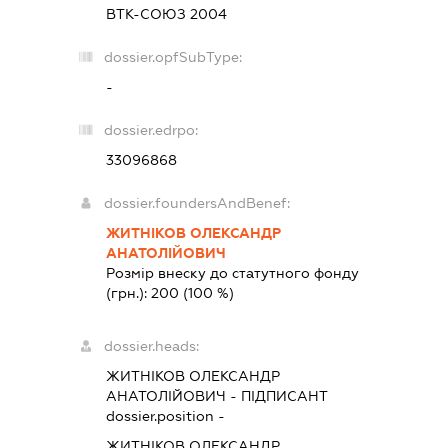
ВТК-СОЮЗ 2004
dossier.opfSubType:
-
dossier.edrpo:
33096868
dossier.foundersAndBenef:
ЖИТНІКОВ ОЛЕКСАНДР
АНАТОЛІЙОВИЧ
Розмір внеску до статутного фонду
(грн.):
200
(100 %)
dossier.heads:
ЖИТНІКОВ ОЛЕКСАНДР
АНАТОЛІЙОВИЧ
-
ПІДПИСАНТ
dossier.position -
ЖИТНІКОВ ОЛЕКСАНДР