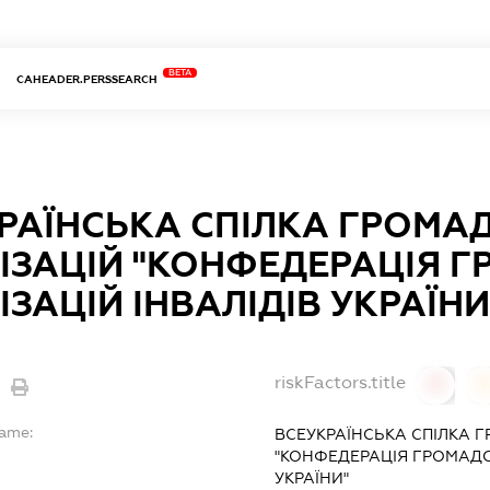
BETA
CAHEADER.PERSSEARCH
РАЇНСЬКА СПІЛКА ГРОМА
ІЗАЦІЙ "КОНФЕДЕРАЦІЯ 
ІЗАЦІЙ ІНВАЛІДІВ УКРАЇНИ
riskFactors.title
0
Name:
ВСЕУКРАЇНСЬКА СПІЛКА 
"КОНФЕДЕРАЦІЯ ГРОМАДС
УКРАЇНИ"