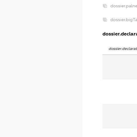
dossier.paln
dossier.big
dossier.declara
dossier.declar