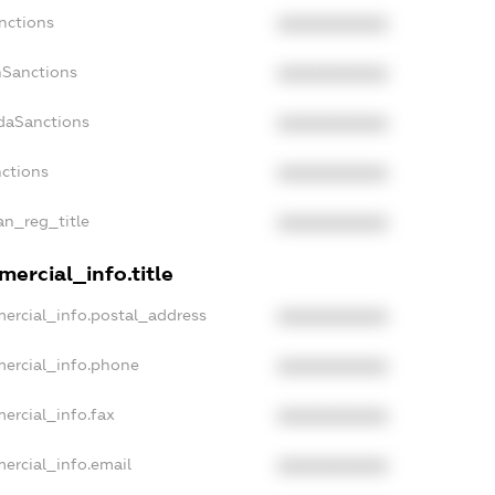
nctions
XXXXXXXXXX
nSanctions
XXXXXXXXXX
adaSanctions
XXXXXXXXXX
nctions
XXXXXXXXXX
ian_reg_title
XXXXXXXXXX
ercial_info.title
ercial_info.postal_address
XXXXXXXXXX
mercial_info.phone
XXXXXXXXXX
ercial_info.fax
XXXXXXXXXX
ercial_info.email
XXXXXXXXXX