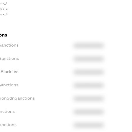
ense_1
ense_2
ense_3
ions
Sanctions
XXXXXXXXXX
Sanctions
XXXXXXXXXX
BlackList
XXXXXXXXXX
Sanctions
XXXXXXXXXX
cNonSdnSanctions
XXXXXXXXXX
nctions
XXXXXXXXXX
anctions
XXXXXXXXXX