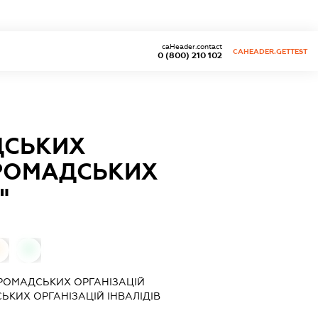
caHeader.contact
CAHEADER.GETTEST
0 (800) 210 102
ДСЬКИХ
ГРОМАДСЬКИХ
"
0
0
ГРОМАДСЬКИХ ОРГАНІЗАЦІЙ
ЬКИХ ОРГАНІЗАЦІЙ ІНВАЛІДІВ