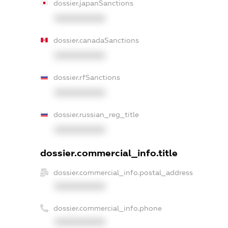
dossier.japanSanctions
XXXXXXXXXX
dossier.canadaSanctions
XXXXXXXXXX
dossier.rfSanctions
XXXXXXXXXX
dossier.russian_reg_title
XXXXXXXXXX
dossier.commercial_info.title
dossier.commercial_info.postal_address
XXXXXXXXXX
dossier.commercial_info.phone
XXXXXXXXXX