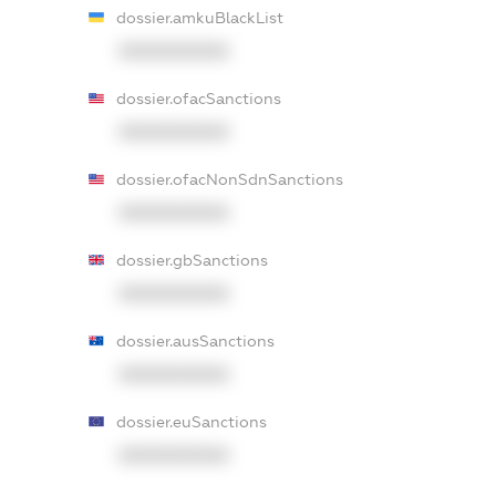
dossier.amkuBlackList
XXXXXXXXXX
dossier.ofacSanctions
XXXXXXXXXX
dossier.ofacNonSdnSanctions
XXXXXXXXXX
dossier.gbSanctions
XXXXXXXXXX
dossier.ausSanctions
XXXXXXXXXX
dossier.euSanctions
XXXXXXXXXX