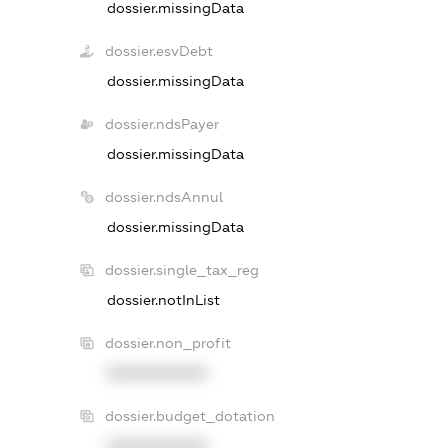
dossier.missingData
dossier.esvDebt
dossier.missingData
dossier.ndsPayer
dossier.missingData
dossier.ndsAnnul
dossier.missingData
dossier.single_tax_reg
dossier.notInList
dossier.non_profit
XXXXXXXXXX
dossier.budget_dotation
XXXXXXXXXX