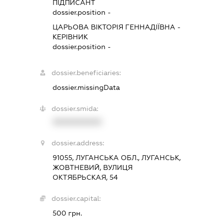
ПІДПИСАНТ
dossier.position -
ЦАРЬОВА ВІКТОРІЯ ГЕННАДІЇВНА
-
КЕРІВНИК
dossier.position -
dossier.beneficiaries:
dossier.missingData
dossier.smida:
XXXXXXXXXX
dossier.address:
91055, ЛУГАНСЬКА ОБЛ., ЛУГАНСЬК,
ЖОВТНЕВИЙ, ВУЛИЦЯ
ОКТЯБРЬСКАЯ, 54
dossier.capital:
500 грн.