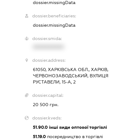
dossier.missingData
dossier.beneficiaries:
dossier.missingData
dossier.smida:
XXXXXXXXXX
dossier.address:
61050, ХАРКІВСЬКА ОБЛ., ХАРКІВ,
ЧЕРВОНОЗАВОДСЬКИЙ, ВУЛИЦЯ
РУСТАВЕЛИ, 15-А, 2
dossier.capital:
20 500 грн.
dossier.kveds:
51.90.0
інші види оптової торгівлі
51.19.0
посередництво в торгівлі