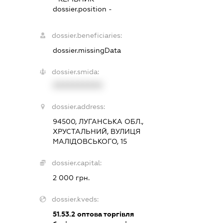
dossier.position -
dossier.beneficiaries:
dossier.missingData
dossier.smida:
XXXXXXXXXX
dossier.address:
94500, ЛУГАНСЬКА ОБЛ.,
ХРУСТАЛЬНИЙ, ВУЛИЦЯ
МАЛІДОВСЬКОГО, 15
dossier.capital:
2 000 грн.
dossier.kveds:
51.53.2
оптова торгівля