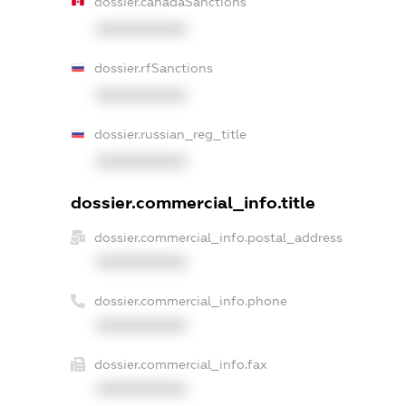
dossier.canadaSanctions
XXXXXXXXXX
dossier.rfSanctions
XXXXXXXXXX
dossier.russian_reg_title
XXXXXXXXXX
dossier.commercial_info.title
dossier.commercial_info.postal_address
XXXXXXXXXX
dossier.commercial_info.phone
XXXXXXXXXX
dossier.commercial_info.fax
XXXXXXXXXX