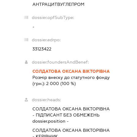
АНТРАЦИТВУГЛЕПРОМ
dossier.opfSubType:
-
dossier.edrpo:
33123422
dossier.foundersAndBenef:
СОЛДАТОВА ОКСАНА ВІКТОРІВНА
Розмір внеску до статутного фонду
(грн.):
2 000
(100 %)
dossier.heads:
СОЛДАТОВА ОКСАНА ВІКТОРІВНА
-
ПІДПИСАНТ
БЕЗ ОБМЕЖЕНЬ
dossier.position -
СОЛДАТОВА ОКСАНА ВІКТОРІВНА
-
КЕРІВНИК