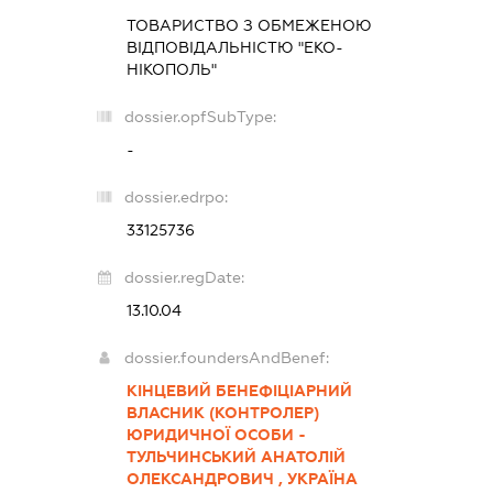
ТОВАРИСТВО З ОБМЕЖЕНОЮ
ВІДПОВІДАЛЬНІСТЮ "ЕКО-
НІКОПОЛЬ"
dossier.opfSubType:
-
dossier.edrpo:
33125736
dossier.regDate:
13.10.04
dossier.foundersAndBenef:
КІНЦЕВИЙ БЕНЕФІЦІАРНИЙ
ВЛАСНИК (КОНТРОЛЕР)
ЮРИДИЧНОЇ ОСОБИ -
ТУЛЬЧИНСЬКИЙ АНАТОЛІЙ
ОЛЕКСАНДРОВИЧ , УКРАЇНА