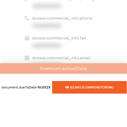
XXXXXXXXXX
dossier.commercial_info.phone
XXXXXXXXXX
dossier.commercial_info.fax
XXXXXXXXXX
dossier.commercial_info.email
XXXXXXXXXX
freemium.actualData
dossier.commercial_info.website
XXXXXXXXXX
document.dueToDate
10.07.23
SEARCH.ONMONITORING
dossier.commercial_info.activity
XXXXXXXXXX