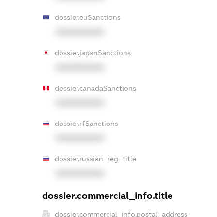
dossier.euSanctions
XXXXXXXXXX
dossier.japanSanctions
XXXXXXXXXX
dossier.canadaSanctions
XXXXXXXXXX
dossier.rfSanctions
XXXXXXXXXX
dossier.russian_reg_title
XXXXXXXXXX
dossier.commercial_info.title
dossier.commercial_info.postal_address