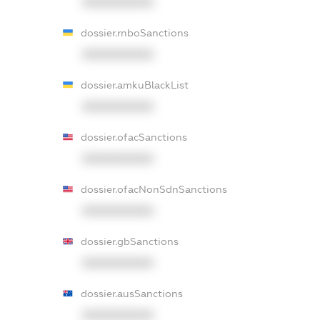
XXXXXXXXXX
dossier.rnboSanctions
XXXXXXXXXX
dossier.amkuBlackList
XXXXXXXXXX
dossier.ofacSanctions
XXXXXXXXXX
dossier.ofacNonSdnSanctions
XXXXXXXXXX
dossier.gbSanctions
XXXXXXXXXX
dossier.ausSanctions
XXXXXXXXXX