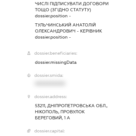
ЧИСЛІ ПІДПИСУВАТИ ДОГОВОРИ
ТОЩО (ЗГІДНО СТАТУТУ)
dossier.position -
ТУЛЬЧИНСЬКИЙ АНАТОЛІЙ
ОЛЕКСАНДРОВИЧ
-
КЕРІВНИК
dossier.position -
dossier.beneficiaries:
dossier.missingData
dossier.smida:
XXXXXXXXXX
dossier.address:
53211, ДНІПРОПЕТРОВСЬКА ОБЛ.,
НІКОПОЛЬ, ПРОВУЛОК
БЕРЕГОВИЙ, 1 А
dossier.capital: