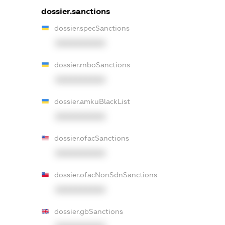
dossier.sanctions
dossier.specSanctions
XXXXXXXXXX
dossier.rnboSanctions
XXXXXXXXXX
dossier.amkuBlackList
XXXXXXXXXX
dossier.ofacSanctions
XXXXXXXXXX
dossier.ofacNonSdnSanctions
XXXXXXXXXX
dossier.gbSanctions