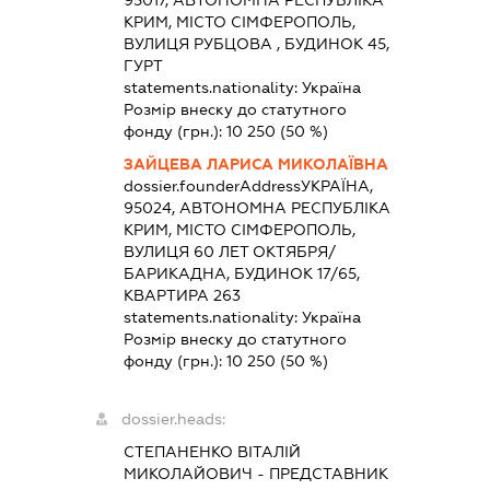
95017, АВТОНОМНА РЕСПУБЛІКА
КРИМ, МІСТО СІМФЕРОПОЛЬ,
ВУЛИЦЯ РУБЦОВА , БУДИНОК 45,
ГУРТ
statements.nationality:
Україна
Розмір внеску до статутного
фонду (грн.):
10 250
(50 %)
ЗАЙЦЕВА ЛАРИСА МИКОЛАЇВНА
dossier.founderAddress
УКРАЇНА,
95024, АВТОНОМНА РЕСПУБЛІКА
КРИМ, МІСТО СІМФЕРОПОЛЬ,
ВУЛИЦЯ 60 ЛЕТ ОКТЯБРЯ/
БАРИКАДНА, БУДИНОК 17/65,
КВАРТИРА 263
statements.nationality:
Україна
Розмір внеску до статутного
фонду (грн.):
10 250
(50 %)
dossier.heads:
СТЕПАНЕНКО ВІТАЛІЙ
МИКОЛАЙОВИЧ
-
ПРЕДСТАВНИК