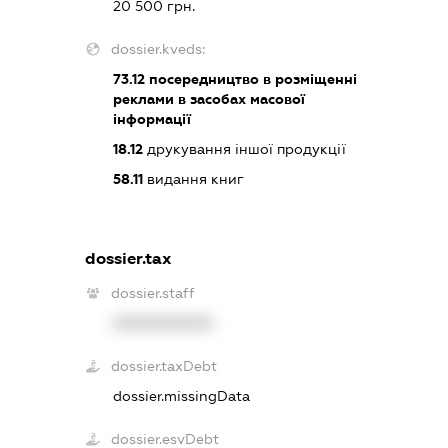
20 500 грн.
dossier.kveds:
73.12
посередництво в розміщенні
реклами в засобах масової
інформації
18.12
друкування іншої продукції
58.11
видання книг
dossier.tax
dossier.staff
XXXXXXXXXX
dossier.taxDebt
dossier.missingData
dossier.esvDebt