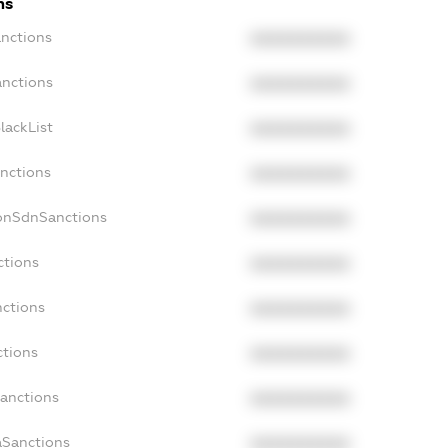
ns
anctions
XXXXXXXXXX
anctions
XXXXXXXXXX
lackList
XXXXXXXXXX
anctions
XXXXXXXXXX
NonSdnSanctions
XXXXXXXXXX
ctions
XXXXXXXXXX
nctions
XXXXXXXXXX
ctions
XXXXXXXXXX
Sanctions
XXXXXXXXXX
aSanctions
XXXXXXXXXX