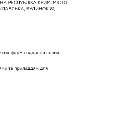
НА РЕСПУБЛІКА КРИМ, МІСТО
КЛАВСЬКА, БУДИНОК 81,
ких форм і надання інших
ями та приладдям для