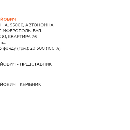
ІЙОВИЧ
ЇНА, 95000, АВТОНОМНА
СІМФЕРОПОЛЬ, ВУЛ.
81, КВАРТИРА 76
їна
о фонду (грн.):
20 500
(100 %)
ІЙОВИЧ
-
ПРЕДСТАВНИК
ІЙОВИЧ
-
КЕРІВНИК