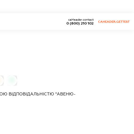
caHeader.contact
CAHEADER.GETTEST
0 (800) 210 102
0
ОЮ ВІДПОВІДАЛЬНІСТЮ "АВЕНЮ-