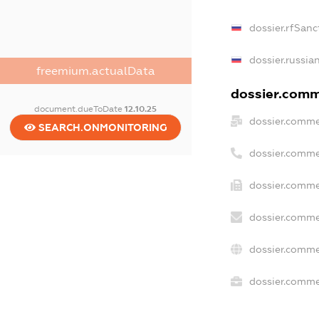
dossier.rfSanc
dossier.russia
freemium.actualData
dossier.comme
document.dueToDate
12.10.25
dossier.comme
SEARCH.ONMONITORING
dossier.comme
dossier.comme
dossier.comme
dossier.comme
dossier.commer