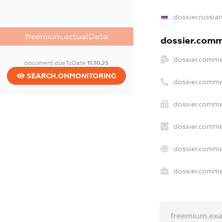
dossier.russia
freemium.actualData
dossier.comme
dossier.comme
document.dueToDate
11.10.25
SEARCH.ONMONITORING
dossier.comme
dossier.comme
dossier.comme
dossier.comme
dossier.commer
freemium.ex