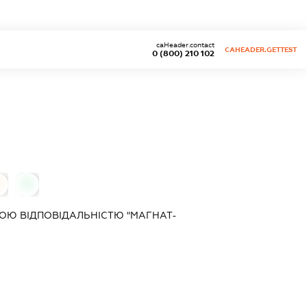
caHeader.contact
CAHEADER.GETTEST
0 (800) 210 102
0
ОЮ ВІДПОВІДАЛЬНІСТЮ "МАГНАТ-