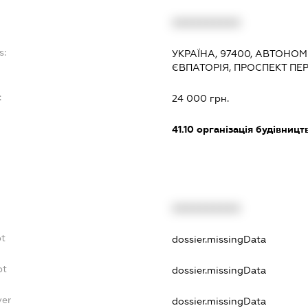
XXXXXXXXXX
s:
УКРАЇНА, 97400, АВТОНОМ
ЄВПАТОРІЯ, ПРОСПЕКТ ПЕ
:
24 000 грн.
41.10
організація будівницт
XXXXXXXXXX
bt
dossier.missingData
bt
dossier.missingData
yer
dossier.missingData