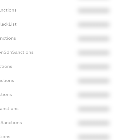
anctions
XXXXXXXXXX
lackList
XXXXXXXXXX
anctions
XXXXXXXXXX
NonSdnSanctions
XXXXXXXXXX
ctions
XXXXXXXXXX
nctions
XXXXXXXXXX
ctions
XXXXXXXXXX
Sanctions
XXXXXXXXXX
aSanctions
XXXXXXXXXX
tions
XXXXXXXXXX