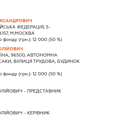
ЕКСАНДРОВИЧ
ЙСЬКА ФЕДЕРАЦІЯ, 5-
В.157, М.МОСКВА
о фонду (грн.):
12 000
(50 %)
ОЛІЙОВИЧ
ЇНА, 96500, АВТОНОМНА
 САКИ, ВУЛИЦЯ ТРУДОВА, БУДИНОК
о фонду (грн.):
12 000
(50 %)
ОЛІЙОВИЧ
-
ПРЕДСТАВНИК
ОЛІЙОВИЧ
-
КЕРІВНИК