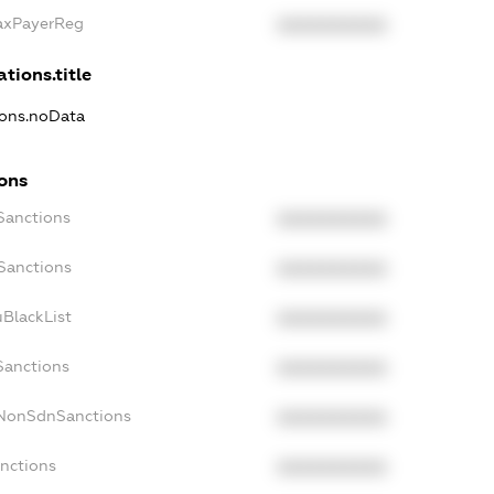
TaxPayerReg
XXXXXXXXXX
ations.title
tions.noData
ions
Sanctions
XXXXXXXXXX
oSanctions
XXXXXXXXXX
uBlackList
XXXXXXXXXX
Sanctions
XXXXXXXXXX
cNonSdnSanctions
XXXXXXXXXX
anctions
XXXXXXXXXX