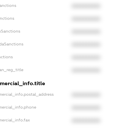
anctions
XXXXXXXXXX
anctions
XXXXXXXXXX
nSanctions
XXXXXXXXXX
adaSanctions
XXXXXXXXXX
nctions
XXXXXXXXXX
ian_reg_title
XXXXXXXXXX
ercial_info.title
mercial_info.postal_address
XXXXXXXXXX
mercial_info.phone
XXXXXXXXXX
ercial_info.fax
XXXXXXXXXX