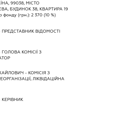
ЇНА, 99038, МІСТО
ВА, БУДИНОК 38, КВАРТИРА 19
о фонду (грн.):
2 370
(10 %)
-
ПРЕДСТАВНИК
ВІДОМОСТІ
-
ГОЛОВА КОМІСІЇ З
АТОР
ХАЙЛОВИЧ
-
КОМІСІЯ З
ЕОРГАНІЗАЦІЇ, ЛІКВІДАЦІЙНА
-
КЕРІВНИК