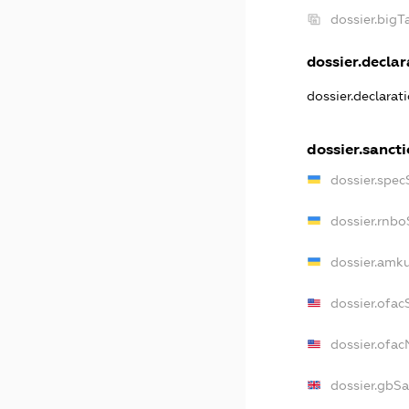
dossier.big
dossier.declar
dossier.declara
dossier.sanct
dossier.spec
dossier.rnb
dossier.amk
dossier.ofac
dossier.ofa
dossier.gbS