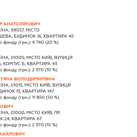
Р АНАТОЛІЙОВИЧ
ЇНА, 99057, МІСТО
ЕВА, БУДИНОК 16, КВАРТИРА 45
о фонду (грн.):
4 740
(20 %)
ЇНА, 01000, МІСТО КИЇВ, ВУЛИЦЯ
, КОРПУС Б, КВАРТИРА 43
о фонду (грн.):
2 370
(10 %)
ТЕТЯНА ВОЛОДИМИРІВНА
ЇНА, 01015, МІСТО КИЇВ, ВУЛИЦЯ
НОК 13, КВАРТИРА 147
о фонду (грн.):
11 850
(50 %)
ГОВИЧ
ЇНА, 01000, МІСТО КИЇВ, ПР.
К 24, КВАРТИРА 67
о фонду (грн.):
2 370
(10 %)
ХАЙЛОВИЧ