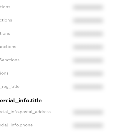
tions
XXXXXXXXXX
ctions
XXXXXXXXXX
tions
XXXXXXXXXX
anctions
XXXXXXXXXX
aSanctions
XXXXXXXXXX
tions
XXXXXXXXXX
_reg_title
XXXXXXXXXX
rcial_info.title
cial_info.postal_address
XXXXXXXXXX
rcial_info.phone
XXXXXXXXXX