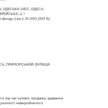
4, ОДЕСЬКА ОБЛ., ОДЕСА,
ЕЙСЬКА, 2, 1
о фонду (грн.):
25 000
(100 %)
ЕСА, ПРИМОРСЬКИЙ, ВУЛИЦЯ
ь
и під час купівлі, продажу, здавання
рухомості невиробничого