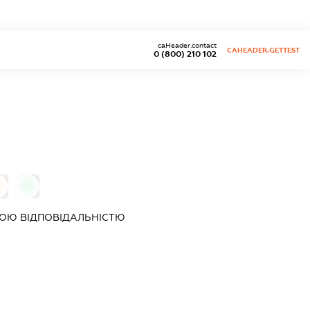
caHeader.contact
CAHEADER.GETTEST
0 (800) 210 102
0
ОЮ ВІДПОВІДАЛЬНІСТЮ