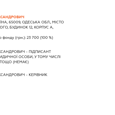
КСАНДРОВИЧ
ЇНА, 65009, ОДЕСЬКА ОБЛ., МІСТО
ГО, БУДИНОК 12, КОРПУС А,
о фонду (грн.):
23 700
(100 %)
КСАНДРОВИЧ
-
ПІДПИСАНТ
РИДИЧНОЇ ОСОБИ, У ТОМУ ЧИСЛІ
ТОЩО (НЕМАЄ)
КСАНДРОВИЧ
-
КЕРІВНИК