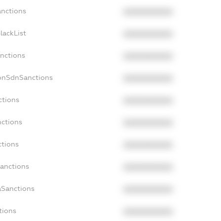
anctions
XXXXXXXXXX
lackList
XXXXXXXXXX
anctions
XXXXXXXXXX
NonSdnSanctions
XXXXXXXXXX
ctions
XXXXXXXXXX
nctions
XXXXXXXXXX
ctions
XXXXXXXXXX
Sanctions
XXXXXXXXXX
aSanctions
XXXXXXXXXX
tions
XXXXXXXXXX