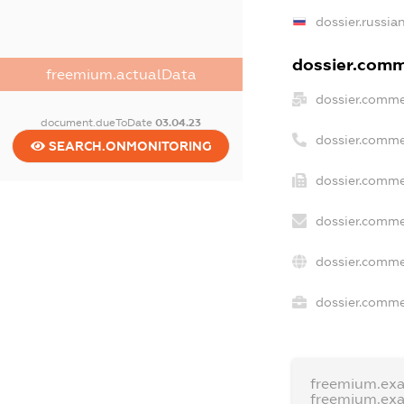
dossier.russia
dossier.comme
freemium.actualData
dossier.comme
document.dueToDate
03.04.23
dossier.comme
SEARCH.ONMONITORING
dossier.comme
dossier.comme
dossier.comme
dossier.commer
freemium.ex
freemium.ex