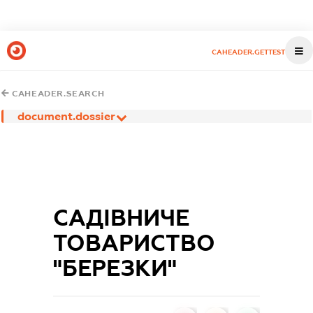
CAHEADER.GETTEST
CAHEADER.SEARCH
document.dossier
САДІВНИЧЕ
ТОВАРИСТВО
"БЕРЕЗКИ"