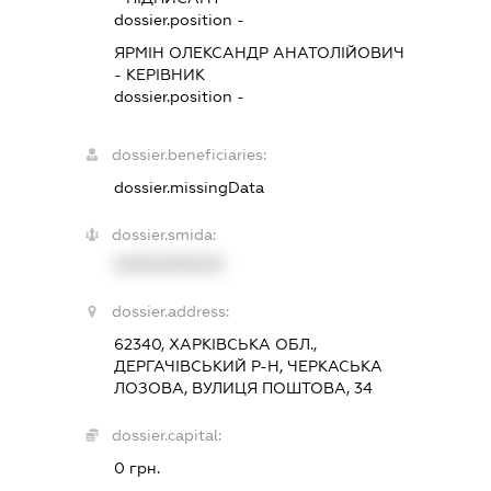
dossier.position -
ЯРМІН ОЛЕКСАНДР АНАТОЛІЙОВИЧ
-
КЕРІВНИК
dossier.position -
dossier.beneficiaries:
dossier.missingData
dossier.smida:
XXXXXXXXXX
dossier.address:
62340, ХАРКІВСЬКА ОБЛ.,
ДЕРГАЧІВСЬКИЙ Р-Н, ЧЕРКАСЬКА
ЛОЗОВА, ВУЛИЦЯ ПОШТОВА, 34
dossier.capital:
0 грн.