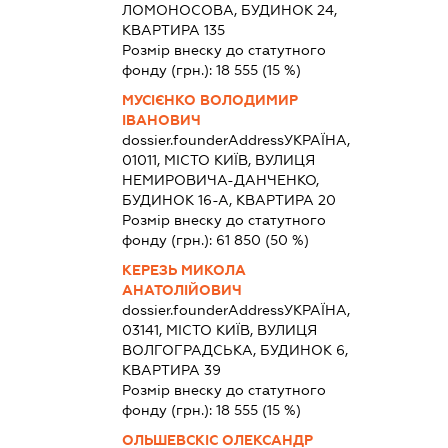
ЛОМОНОСОВА, БУДИНОК 24,
КВАРТИРА 135
Розмір внеску до статутного
фонду (грн.):
18 555
(15 %)
МУСІЄНКО ВОЛОДИМИР
ІВАНОВИЧ
dossier.founderAddress
УКРАЇНА,
01011, МІСТО КИЇВ, ВУЛИЦЯ
НЕМИРОВИЧА-ДАНЧЕНКО,
БУДИНОК 16-А, КВАРТИРА 20
Розмір внеску до статутного
фонду (грн.):
61 850
(50 %)
КЕРЕЗЬ МИКОЛА
АНАТОЛІЙОВИЧ
dossier.founderAddress
УКРАЇНА,
03141, МІСТО КИЇВ, ВУЛИЦЯ
ВОЛГОГРАДСЬКА, БУДИНОК 6,
КВАРТИРА 39
Розмір внеску до статутного
фонду (грн.):
18 555
(15 %)
ОЛЬШЕВСКІС ОЛЕКСАНДР