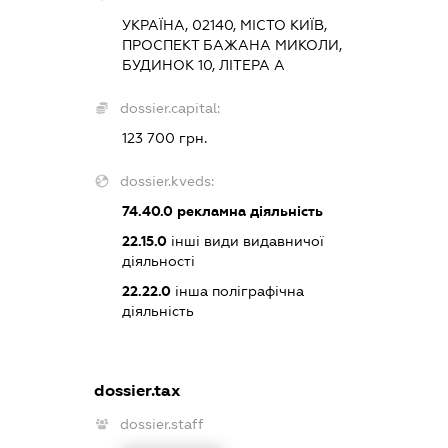
УКРАЇНА, 02140, МІСТО КИЇВ,
ПРОСПЕКТ БАЖАНА МИКОЛИ,
БУДИНОК 10, ЛІТЕРА А
dossier.capital:
123 700 грн.
dossier.kveds:
74.40.0
рекламна діяльність
22.15.0
інші види видавничої
діяльності
22.22.0
інша поліграфічна
діяльність
dossier.tax
dossier.staff