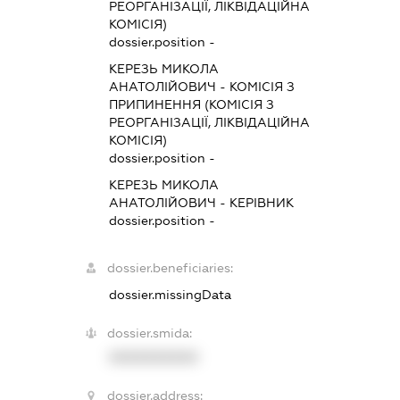
РЕОРГАНІЗАЦІЇ, ЛІКВІДАЦІЙНА
КОМІСІЯ)
dossier.position -
КЕРЕЗЬ МИКОЛА
АНАТОЛІЙОВИЧ
-
КОМІСІЯ З
ПРИПИНЕННЯ (КОМІСІЯ З
РЕОРГАНІЗАЦІЇ, ЛІКВІДАЦІЙНА
КОМІСІЯ)
dossier.position -
КЕРЕЗЬ МИКОЛА
АНАТОЛІЙОВИЧ
-
КЕРІВНИК
dossier.position -
dossier.beneficiaries:
dossier.missingData
dossier.smida:
XXXXXXXXXX
dossier.address: