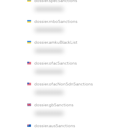
dossier.specSanctions
XXXXXXXXXX
dossier.rnboSanctions
XXXXXXXXXX
dossier.amkuBlackList
XXXXXXXXXX
dossier.ofacSanctions
XXXXXXXXXX
dossier.ofacNonSdnSanctions
XXXXXXXXXX
dossier.gbSanctions
XXXXXXXXXX
dossier.ausSanctions