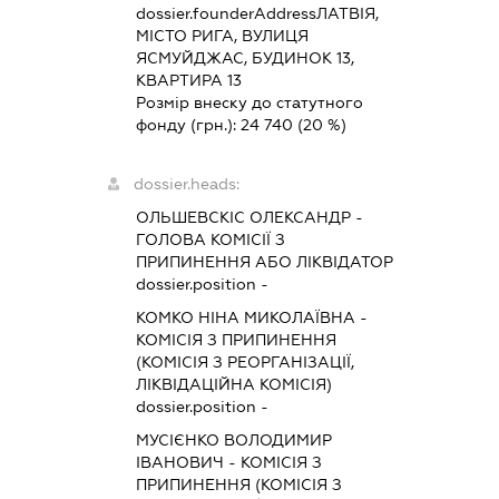
dossier.founderAddress
ЛАТВІЯ,
МІСТО РИГА, ВУЛИЦЯ
ЯСМУЙДЖАС, БУДИНОК 13,
КВАРТИРА 13
Розмір внеску до статутного
фонду (грн.):
24 740
(20 %)
dossier.heads:
ОЛЬШЕВСКІС ОЛЕКСАНДР
-
ГОЛОВА КОМІСІЇ З
ПРИПИНЕННЯ АБО ЛІКВІДАТОР
dossier.position -
КОМКО НІНА МИКОЛАЇВНА
-
КОМІСІЯ З ПРИПИНЕННЯ
(КОМІСІЯ З РЕОРГАНІЗАЦІЇ,
ЛІКВІДАЦІЙНА КОМІСІЯ)
dossier.position -
МУСІЄНКО ВОЛОДИМИР
ІВАНОВИЧ
-
КОМІСІЯ З
ПРИПИНЕННЯ (КОМІСІЯ З