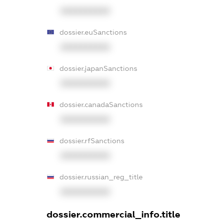
XXXXXXXXXX
dossier.euSanctions
XXXXXXXXXX
dossier.japanSanctions
XXXXXXXXXX
dossier.canadaSanctions
XXXXXXXXXX
dossier.rfSanctions
XXXXXXXXXX
dossier.russian_reg_title
XXXXXXXXXX
dossier.commercial_info.title