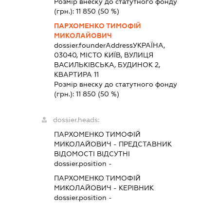
Розмір внеску до статутного фонду
(грн.):
11 850
(50 %)
ПАРХОМЕНКО ТИМОФІЙ
МИКОЛАЙОВИЧ
dossier.founderAddress
УКРАЇНА,
03040, МІСТО КИЇВ, ВУЛИЦЯ
ВАСИЛЬКІВСЬКА, БУДИНОК 2,
КВАРТИРА 11
Розмір внеску до статутного фонду
(грн.):
11 850
(50 %)
dossier.heads:
ПАРХОМЕНКО ТИМОФІЙ
МИКОЛАЙОВИЧ
-
ПРЕДСТАВНИК
ВІДОМОСТІ ВІДСУТНІ
dossier.position -
ПАРХОМЕНКО ТИМОФІЙ
МИКОЛАЙОВИЧ
-
КЕРІВНИК
dossier.position -