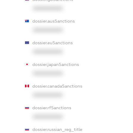
XXXXXXXXXX
dossier.ausSanctions
XXXXXXXXXX
dossier.euSanctions
XXXXXXXXXX
dossier.japanSanctions
XXXXXXXXXX
dossier.canadaSanctions
XXXXXXXXXX
dossier.rfSanctions
XXXXXXXXXX
dossier.russian_reg_title