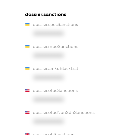
dossier.sanctions
dossier.specSanctions
XXXXXXXXXX
dossier.rnboSanctions
XXXXXXXXXX
dossier.amkuBlackList
XXXXXXXXXX
dossier.ofacSanctions
XXXXXXXXXX
dossier.ofacNonSdnSanctions
XXXXXXXXXX
dossier.gbSanctions