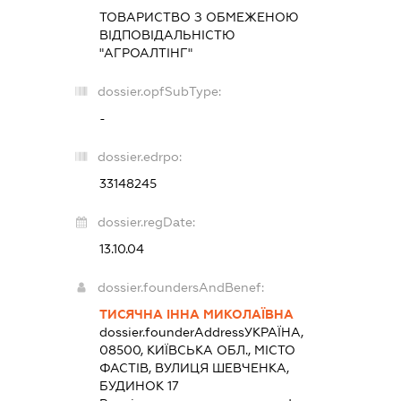
ТОВАРИСТВО З ОБМЕЖЕНОЮ
ВІДПОВІДАЛЬНІСТЮ
"АГРОАЛТІНГ"
dossier.opfSubType:
-
dossier.edrpo:
33148245
dossier.regDate:
13.10.04
dossier.foundersAndBenef:
ТИСЯЧНА ІННА МИКОЛАЇВНА
dossier.founderAddress
УКРАЇНА,
08500, КИЇВСЬКА ОБЛ., МІСТО
ФАСТІВ, ВУЛИЦЯ ШЕВЧЕНКА,
БУДИНОК 17