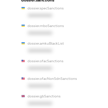
dossier.sanctions
dossier.specSanctions
XXXXXXXXXX
dossier.rnboSanctions
XXXXXXXXXX
dossier.amkuBlackList
XXXXXXXXXX
dossier.ofacSanctions
XXXXXXXXXX
dossier.ofacNonSdnSanctions
XXXXXXXXXX
dossier.gbSanctions
XXXXXXXXXX