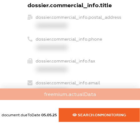
dossier.commercial_info.title
dossier.commercial_info.postal_address
XXXXXXXXXX
dossier.commercial_info.phone
XXXXXXXXXX
dossier.commercial_info.fax
XXXXXXXXXX
dossier.commercial_info.email
XXXXXXXXXX
freemium.actualData
dossier.commercial_info.website
XXXXXXXXXX
document.dueToDate
05.05.25
SEARCH.ONMONITORING
dossier.commercial_info.activity
XXXXXXXXXX