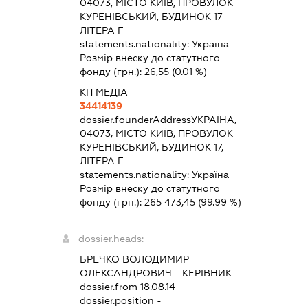
04073, МІСТО КИЇВ, ПРОВУЛОК
КУРЕНІВСЬКИЙ, БУДИНОК 17
ЛІТЕРА Г
statements.nationality:
Україна
Розмір внеску до статутного
фонду (грн.):
26,55
(0.01 %)
КП МЕДІА
34414139
dossier.founderAddress
УКРАЇНА,
04073, МІСТО КИЇВ, ПРОВУЛОК
КУРЕНІВСЬКИЙ, БУДИНОК 17,
ЛІТЕРА Г
statements.nationality:
Україна
Розмір внеску до статутного
фонду (грн.):
265 473,45
(99.99 %)
dossier.heads:
БРЕЧКО ВОЛОДИМИР
ОЛЕКСАНДРОВИЧ
-
КЕРІВНИК
-
dossier.from 18.08.14
dossier.position -