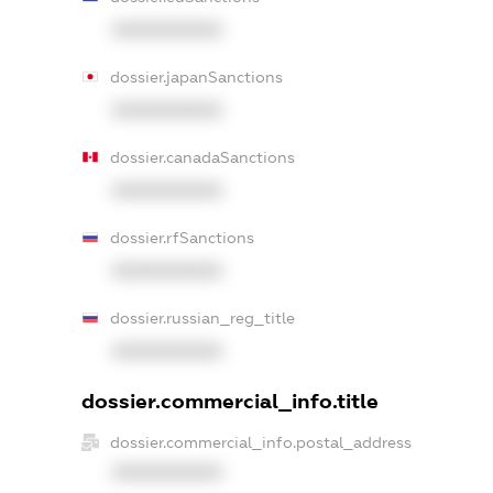
XXXXXXXXXX
dossier.japanSanctions
XXXXXXXXXX
dossier.canadaSanctions
XXXXXXXXXX
dossier.rfSanctions
XXXXXXXXXX
dossier.russian_reg_title
XXXXXXXXXX
dossier.commercial_info.title
dossier.commercial_info.postal_address
XXXXXXXXXX