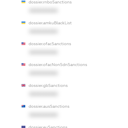
dossier.rnboSanctions
XXXXXXXXXX
dossier.amkuBlackList
XXXXXXXXXX
dossier.ofacSanctions
XXXXXXXXXX
dossier.ofacNonSdnSanctions
XXXXXXXXXX
dossier.gbSanctions
XXXXXXXXXX
dossier.ausSanctions
XXXXXXXXXX
dossier.euSanctions